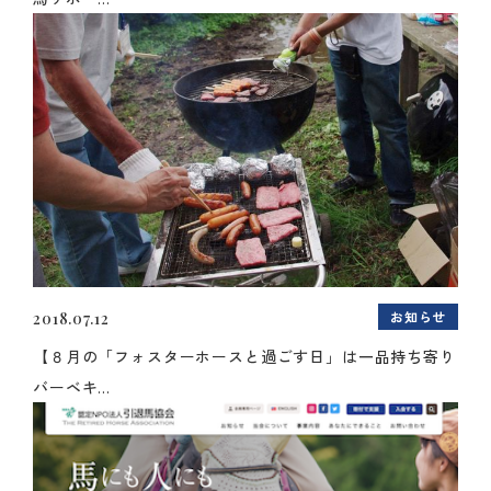
お知らせ
2018.07.12
【８月の「フォスターホースと過ごす日」は一品持ち寄り
バーベキ...