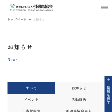
トップページ
お知らせ
お知らせ
News
すべて
お知らせ
情報を探す
イベント
活動報告
ご寄付報告
引退馬協会から