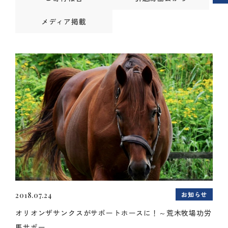
メディア掲載
お知らせ
2018.07.24
オリオンザサンクスがサポートホースに！～荒木牧場功労
馬サポー...