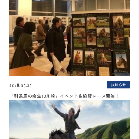
お知らせ
2018.05.25
「引退馬の余生13川崎」イベント＆協賛レース開催！