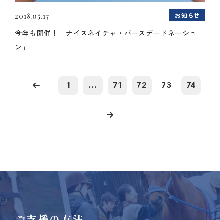
お知らせ
2018.05.17
今年も開催！「ナイスネイチャ・バースデードネーショ
ン」
1
...
71
72
73
74
ご支援の方法