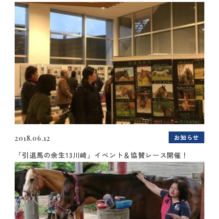
お知らせ
2018.06.12
「引退馬の余生13川崎」イベント＆協賛レース開催！