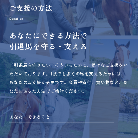
ご支援の方法
Donation
あなたにできる方法で
引退馬を守る・支える
「引退馬を守りたい」そういった方に、様々なご支援をい
ただいております。
1頭でも多くの馬を支えるためには、
あなたのご支援が必要です。
会員や寄付、買い物など、あ
なたにあった方法でご検討ください。
あなたにできること