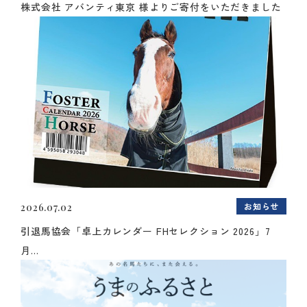
株式会社 アバンティ東京 様よりご寄付をいただきました
お知らせ
2026.07.02
引退馬協会「卓上カレンダー FHセレクション 2026」7
月...