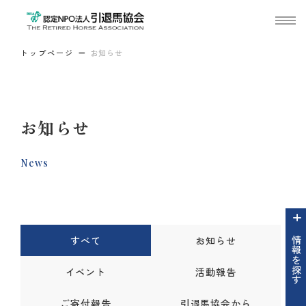
トップページ
お知らせ
お知らせ
News
すべて
お知らせ
情報を探す
イベント
活動報告
ご寄付報告
引退馬協会から