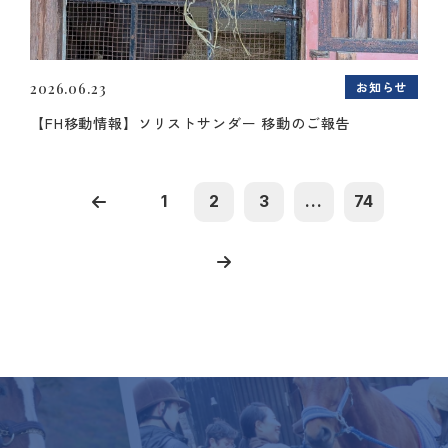
お知らせ
2026.06.23
【FH移動情報】ソリストサンダー 移動のご報告
1
2
3
...
74