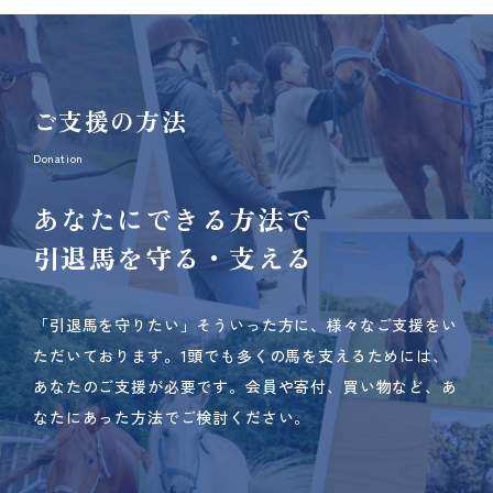
ご支援の方法
Donation
あなたにできる方法で
引退馬を守る・支える
「引退馬を守りたい」そういった方に、様々なご支援をい
ただいております。
1頭でも多くの馬を支えるためには、
あなたのご支援が必要です。
会員や寄付、買い物など、あ
なたにあった方法でご検討ください。