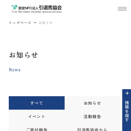
トップページ
お知らせ
お知らせ
News
すべて
お知らせ
情報を探す
イベント
活動報告
ご寄付報告
引退馬協会から