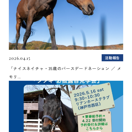
活動報告
2026.04.15
「ナイスネイチャ・35歳のバースデードネーション ／ メ
モリ...