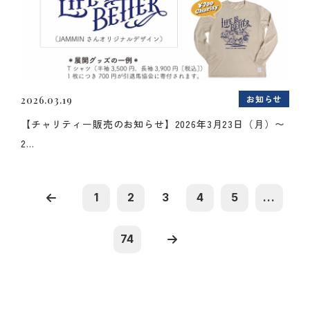
お知らせ
2026.03.19
【チャリティー販売のお知らせ】2026年3月23日（月）〜
2...
1
2
3
4
5
...
74