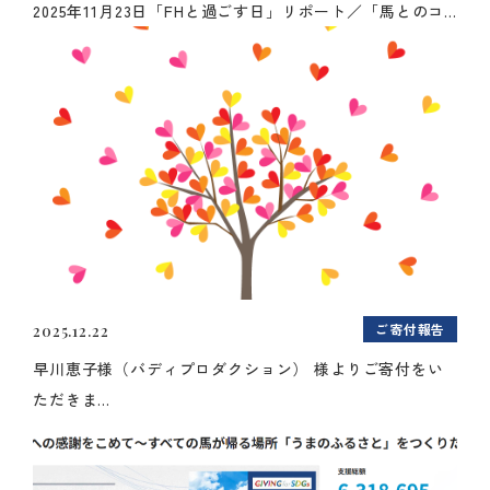
2025年11月23日「FHと過ごす日」リポート／「馬とのコ...
ご寄付報告
2025.12.22
早川恵子様（バディプロダクション） 様よりご寄付をい
ただきま...