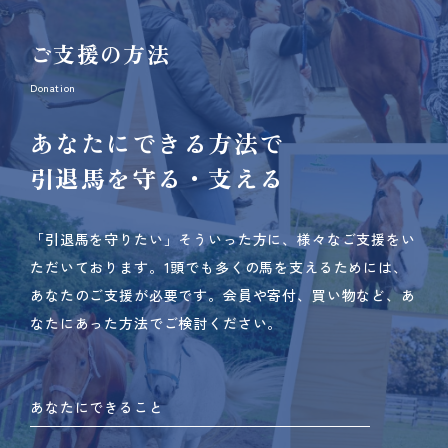
ご支援の方法
Donation
あなたにできる方法で
引退馬を守る・支える
「引退馬を守りたい」そういった方に、様々なご支援をい
ただいております。
1頭でも多くの馬を支えるためには、
あなたのご支援が必要です。
会員や寄付、買い物など、あ
なたにあった方法でご検討ください。
あなたにできること