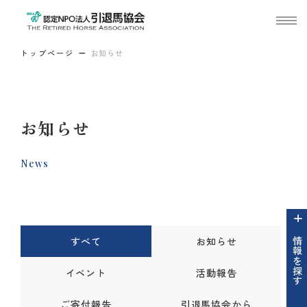
トップページ
お知らせ
お知らせ
News
すべて
お知らせ
情報を探す
イベント
活動報告
ご寄付報告
引退馬協会から