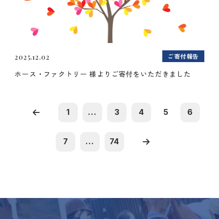
ご寄付報告
2025.12.02
ホース・ファクトリー 様よりご寄付をいただきました
1
...
3
4
5
6
7
...
74