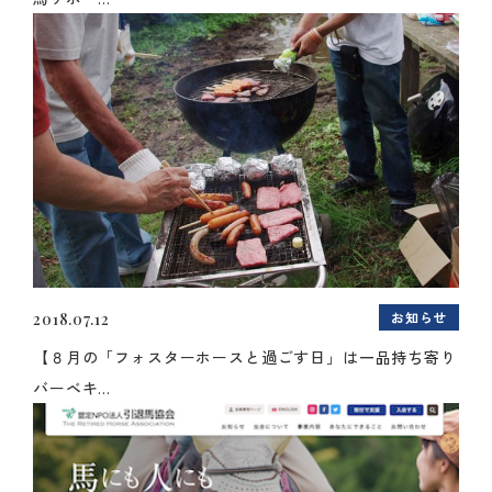
お知らせ
2018.07.12
【８月の「フォスターホースと過ごす日」は一品持ち寄り
バーベキ...