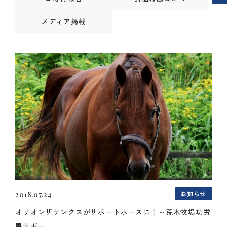
メディア掲載
お知らせ
2018.07.24
オリオンザサンクスがサポートホースに！～荒木牧場功労
馬サポー...