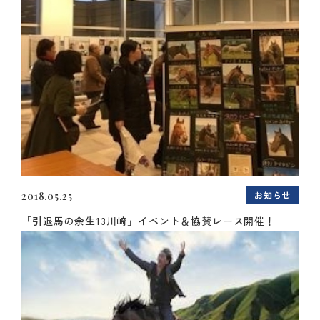
お知らせ
2018.05.25
「引退馬の余生13川崎」イベント＆協賛レース開催！