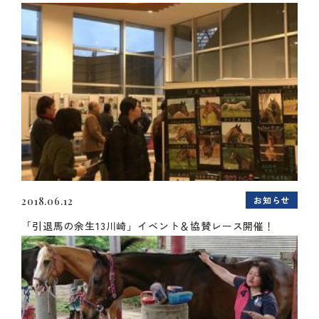
お知らせ
2018.06.12
「引退馬の余生13川崎」イベント＆協賛レース開催！