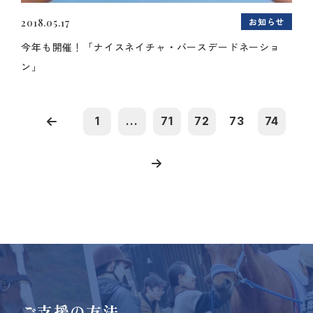
お知らせ
2018.05.17
今年も開催！「ナイスネイチャ・バースデードネーショ
ン」
1
...
71
72
73
74
ご支援の方法