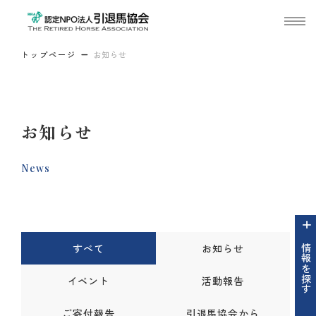
トップページ
お知らせ
お知らせ
News
すべて
お知らせ
情報を探す
イベント
活動報告
ご寄付報告
引退馬協会から