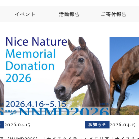
イベント
活動報告
ご寄付報告
2026.04.15
2026.04.15
せ
お知らせ
ア
【NNMD2026】「ナイスネイチャ・メモリア
「ナイスネ