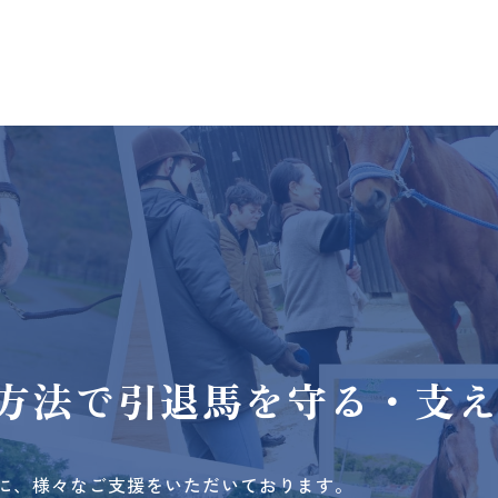
方法で
引退馬を守る・支
に、様々なご支援をいただいております。