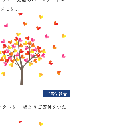
メモリ...
ご寄付報告
ァクトリー 様よりご寄付をいた