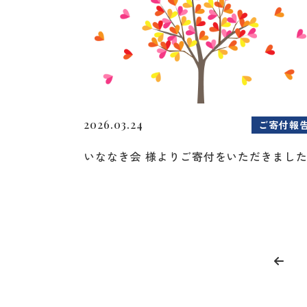
2026.03.24
ご寄付報
いななき会 様よりご寄付をいただきまし