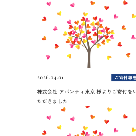
2026.04.01
ご寄付報
株式会社 アバンティ東京 様よりご寄付を
ただきました