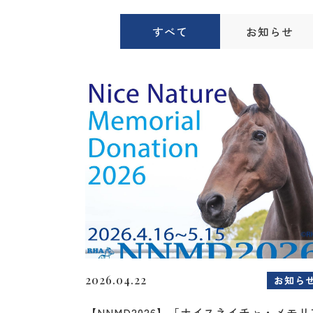
すべて
お知らせ
2026.04.22
お知ら
【NNMD2026】「ナイスネイチャ・メモリ