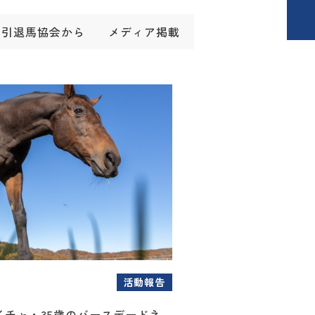
引退馬協会から
メディア掲載
活動報告
イチャ・35歳のバースデードネ