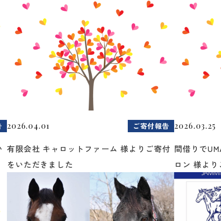
2026.04.01
2026.03.25
告
ご寄付報告
い
有限会社 キャロットファーム 様よりご寄付
間借りでUM
をいただきました
ロン 様よりご