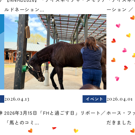
ルドネーション...
ーション ／ 
2026.04.13
2026.04.01
ト
イベント
神
2026年3月15日「FHと過ごす日」リポート／
ホース・フ
「馬とのコミ...
だきました