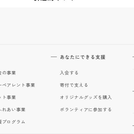
あなたにできる支援
会の事業
入会する
ーペアレント事業
寄付で支える
ット事業
オリジナルグッズを購入
ふれあい事業
ボランティアに参加する
援プログラム