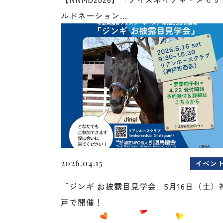
ルドネーション...
2026.04.15
イベン
「ジンギ お披露目見学会」5月16日（土）
戸で開催！