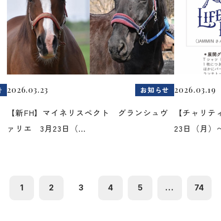
2026.03.23
2026.03.19
告
お知らせ
た
【新FH】マイネリスペクト グランシュヴ
【チャリティ
ァリエ 3月23日（...
23日（月）〜2
1
2
3
4
5
...
74