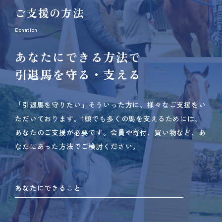
ご支援の方法
Donation
あなたにできる方法で
引退馬を守る・支える
「引退馬を守りたい」そういった方に、様々なご支援をい
ただいております。
1頭でも多くの馬を支えるためには、
あなたのご支援が必要です。
会員や寄付、買い物など、あ
なたにあった方法でご検討ください。
あなたにできること