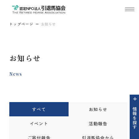
トップページ
お知らせ
お知らせ
News
すべて
お知らせ
情報を探す
イベント
活動報告
ご寄付報告
引退馬協会から