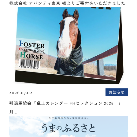
株式会社 アバンティ東京 様よりご寄付をいただきました
お知らせ
2026.07.02
引退馬協会「卓上カレンダー FHセレクション 2026」7
月...