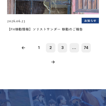
お知らせ
2026.06.23
【FH移動情報】ソリストサンダー 移動のご報告
1
2
3
...
74