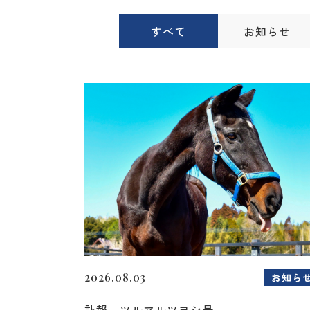
すべて
お知らせ
2026.08.03
お知ら
訃報 ツルマルツヨシ号