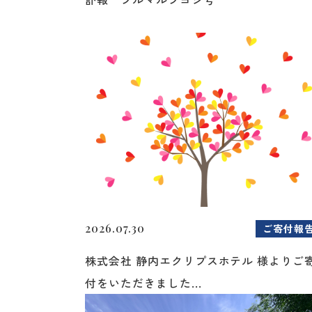
2026.07.30
ご寄付報
株式会社 静内エクリプスホテル 様よりご
付をいただきました...