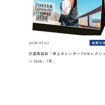
2026.07.02
お知ら
引退馬協会「卓上カレンダー FHセレクシ
ン 2026」7月...