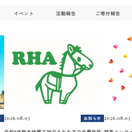
イベント
活動報告
ご寄付報告
2026.08.03
2026.08.03
せ
お知らせ
令和8年熊本地震で被災された方の会費免除
競馬エンタメ