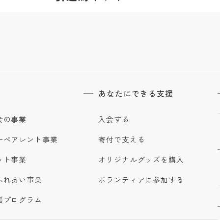
あなたにできる支援
会の事業
入会する
ーペアレント事業
寄付で支える
ット事業
オリジナルグッズを購入
ふれあい事業
ボランティアに参加する
援プログラム