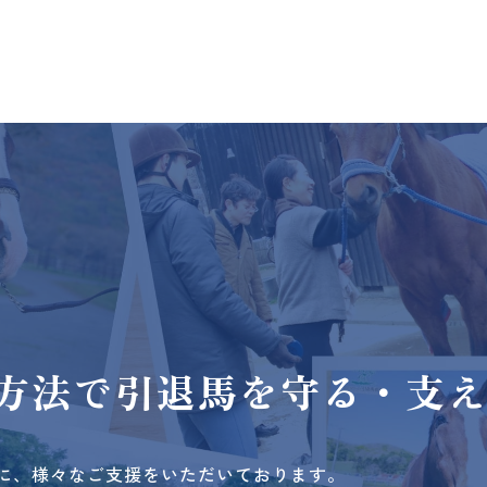
方法で
引退馬を守る・支
に、様々なご支援をいただいております。