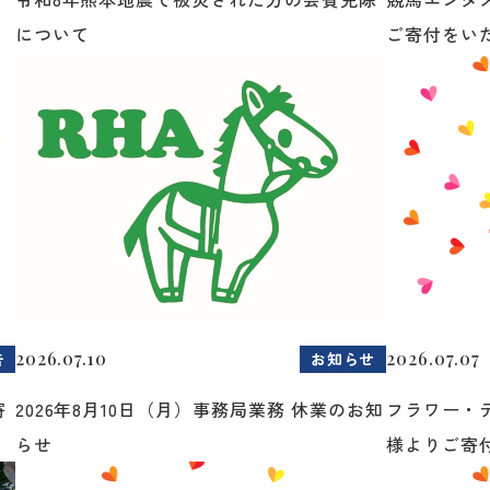
について
ご寄付をいた.
2026.07.10
2026.07.07
告
お知らせ
寄
2026年8月10日（月）事務局業務 休業のお知
フラワー・
らせ
様よりご寄付