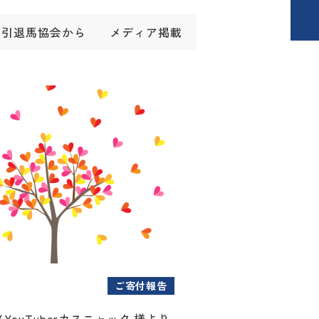
引退馬協会から
メディア掲載
ご寄付報告
YouTuberカスニャック 様より