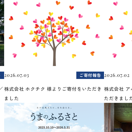
2026.07.03
2026.07.02
ト
ご寄付報告
／
株式会社 ホクチク 様よりご寄付をいただき
株式会社 
ました
ただきまし