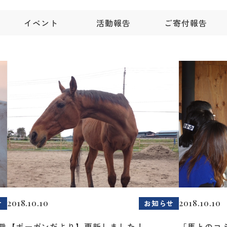
イベント
活動報告
ご寄付報告
2018.10.10
2018.10.10
せ
お知らせ
職
【ボーガンだより】更新しました！
「馬とのコ