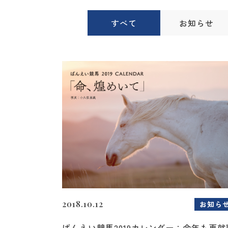
すべて
お知らせ
2018.10.12
お知ら
ばんえい競馬2019カレンダー：今年も再就