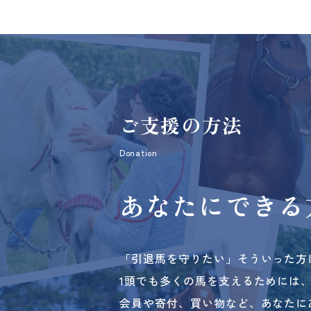
ご支援の方法
Donation
あなたにできる
「引退馬を守りたい」そういった方
1頭でも多くの馬を支えるためには
会員や寄付、買い物など、あなたに