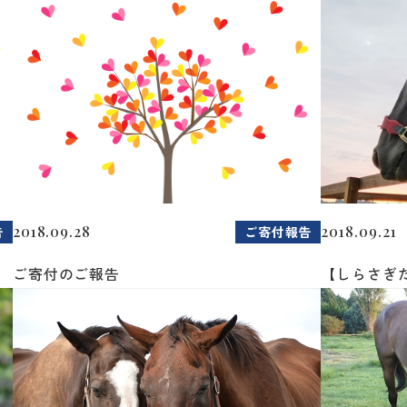
2018.09.28
2018.09.21
告
ご寄付報告
ご寄付のご報告
【しらさぎ