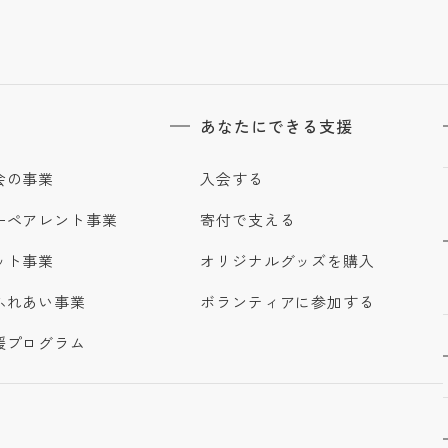
あなたにできる支援
会の事業
入会する
ーペアレント事業
寄付で支える
ット事業
オリジナルグッズを購入
ふれあい事業
ボランティアに参加する
援プログラム