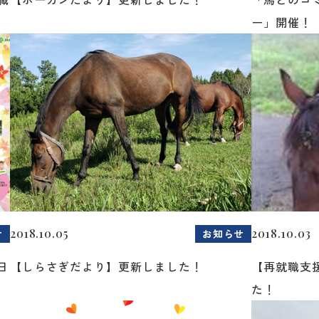
ー」開催！
2018.10.05
2018.10.03
せ
お知らせ
日
【しらさぎだより】更新しました！
【再就職支
た！