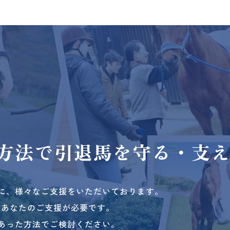
方法で
引退馬を守る・支
に、様々なご支援をいただいております。
、あなたのご支援が必要です。
あった方法でご検討ください。