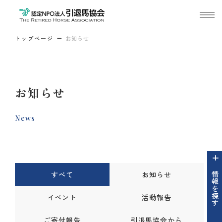
トップページ
お知らせ
お知らせ
News
すべて
お知らせ
情報を探す
イベント
活動報告
ご寄付報告
引退馬協会から