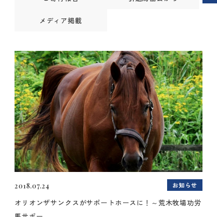
メディア掲載
お知らせ
2018.07.24
オリオンザサンクスがサポートホースに！～荒木牧場功労
馬サポー...