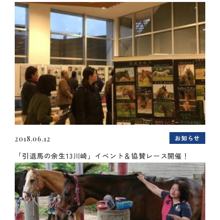
お知らせ
2018.06.12
「引退馬の余生13川崎」イベント＆協賛レース開催！