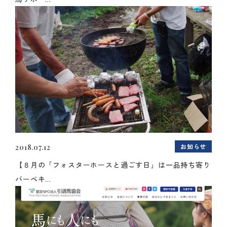
お知らせ
2018.07.12
【８月の「フォスターホースと過ごす日」は一品持ち寄り
バーベキ...