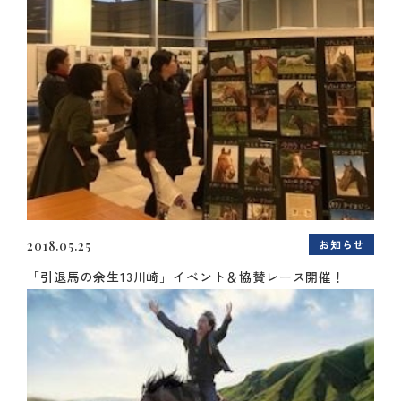
お知らせ
2018.05.25
「引退馬の余生13川崎」イベント＆協賛レース開催！