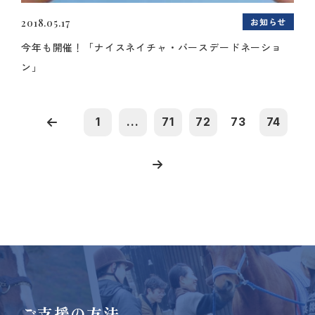
お知らせ
2018.05.17
今年も開催！「ナイスネイチャ・バースデードネーショ
ン」
1
...
71
72
73
74
ご支援の方法