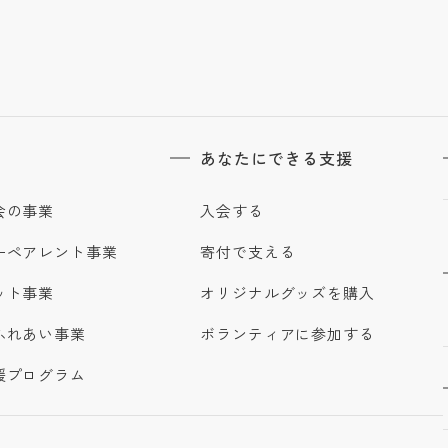
あなたにできる支援
会の事業
入会する
ーペアレント事業
寄付で支える
ット事業
オリジナルグッズを購入
ふれあい事業
ボランティアに参加する
援プログラム