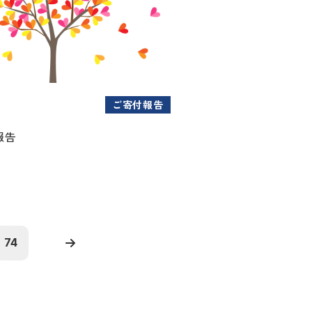
ご寄付報告
報告
74