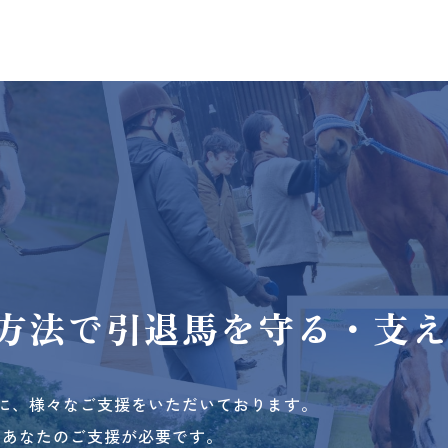
方法で
引退馬を守る・支
に、様々なご支援をいただいております。
、あなたのご支援が必要です。