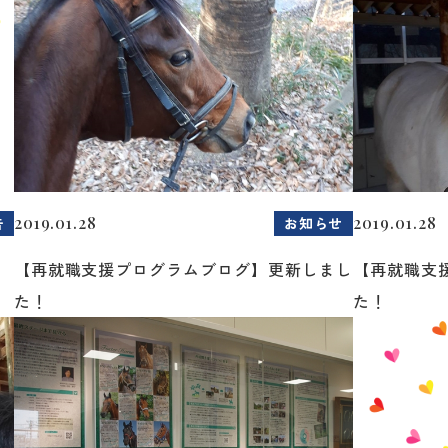
2019.01.28
2019.01.28
告
お知らせ
【再就職支援プログラムブログ】更新しまし
【再就職支
た！
た！