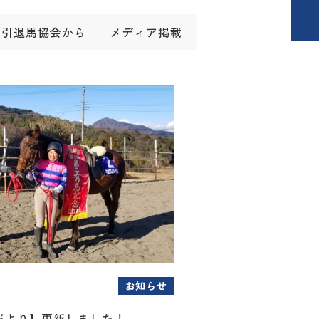
引退馬協会から
メディア掲載
お知らせ
だより】更新しました！