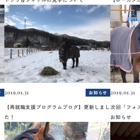
2019.01.31
2019.01.31
せ
お知らせ
【再就職支援プログラムブログ】更新しまし
次回「フォ
た！
お知らせ