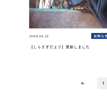
2019.01.25
お知ら
【しらさぎだより】更新しました
1