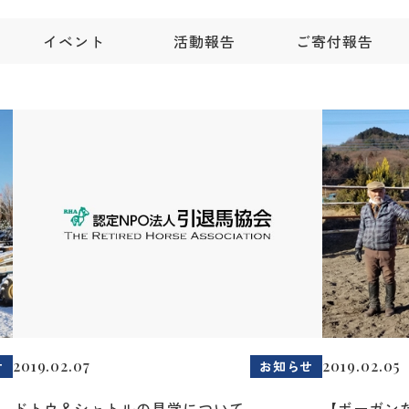
イベント
活動報告
ご寄付報告
2019.02.07
2019.02.05
せ
お知らせ
ドトウ＆シャトルの見学について
【ボーガン