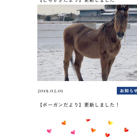
2019.02.01
お知ら
【ボーガンだより】更新しました！