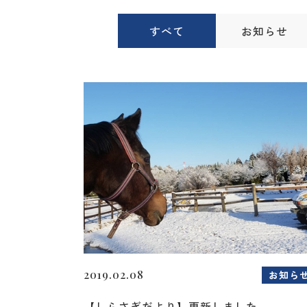
すべて
お知らせ
2019.02.08
お知ら
【しらさぎだより】更新しました