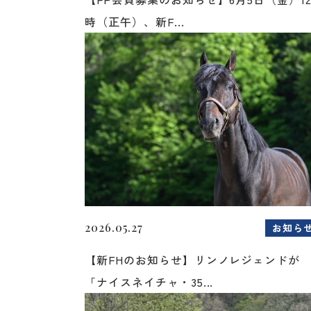
時（正午）、新F...
2026.05.27
お知ら
【新FHのお知らせ】リンノレジェンドが
「ナイスネイチャ・35...