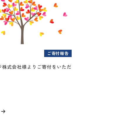
ご寄付報告
ジ株式会社様よりご寄付をいただ