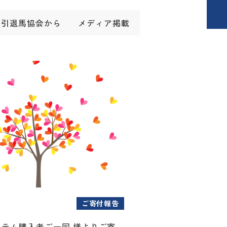
引退馬協会から
メディア掲載
ご寄付報告
アイテム購入者ご一同 様よりご寄