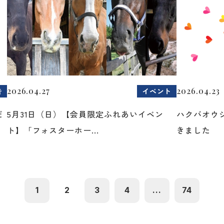
2026.04.27
2026.04.23
告
イベント
だ
5月31日（日）【会員限定ふれあいイベン
ハクバオウ
ト】「フォスターホー...
きました
1
2
3
4
...
74