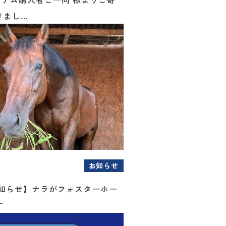
まし...
お知らせ
お知らせ】ナラがフォスターホー
す