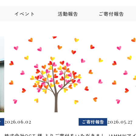
イベント
活動報告
ご寄付報告
2026.06.02
2026.05.27
せ
ご寄付報告
2
株式会社OCT 様 よりご寄付をいただきまし
JAMMIN