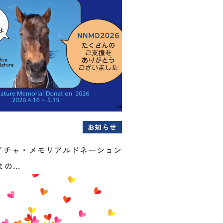
お知らせ
イチャ・メモリアルドネーション
の...