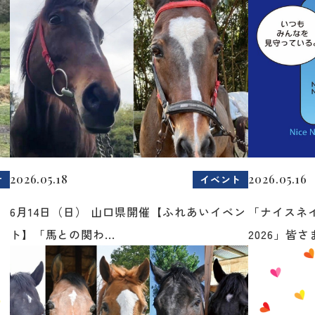
2026.05.18
2026.05.16
せ
イベント
6月14日（日） 山口県開催【ふれあいイベン
「ナイスネ
ト】「馬との関わ...
2026」皆さま