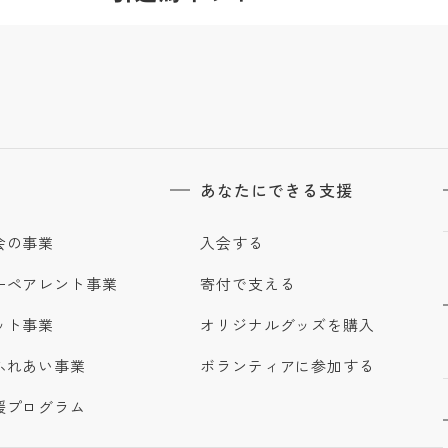
あなたにできる支援
会の事業
入会する
ーペアレント事業
寄付で支える
ット事業
オリジナルグッズを購入
ふれあい事業
ボランティアに参加する
援プログラム