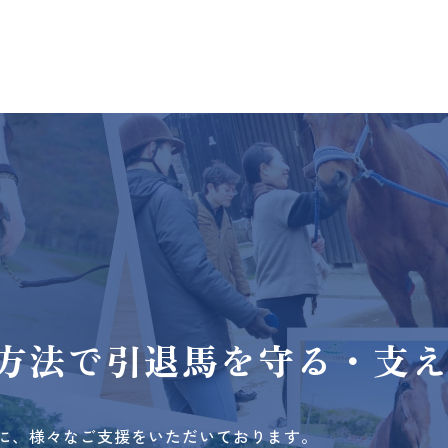
方法で
引退馬を守る・支
に、様々なご支援をいただいております。