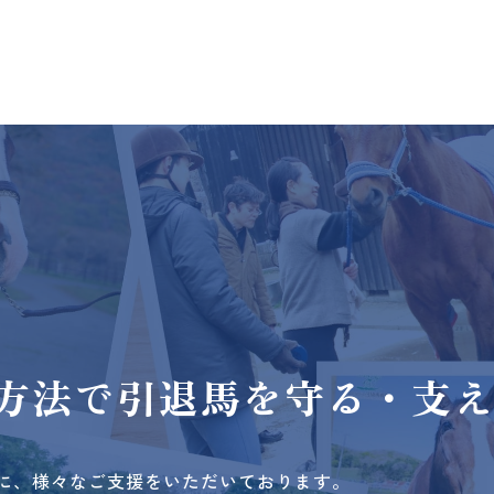
方法で
引退馬を守る・支
に、様々なご支援をいただいております。