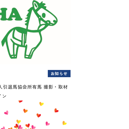
お知らせ
人引退馬協会所有馬 撮影・取材
イン