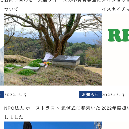
ついて
イスネイチャ・
2022.12.15
2022.12.13
せ
お知らせ
NPO法人 ホーストラスト 追悼式に参列いた
2022年度
しました