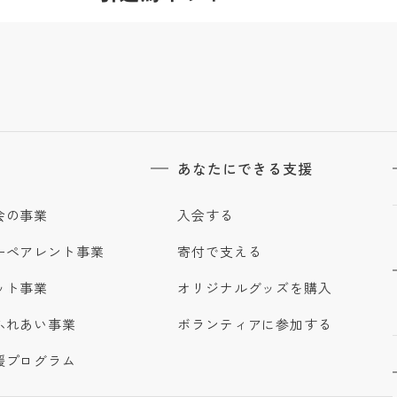
あなたにできる支援
会の事業
入会する
ーペアレント事業
寄付で支える
ット事業
オリジナルグッズを購入
ふれあい事業
ボランティアに参加する
援プログラム