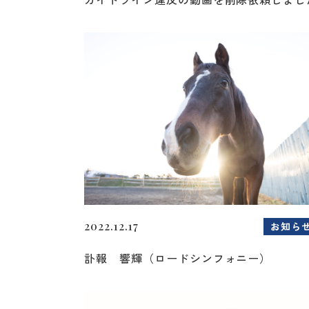
2022.12.17
お知ら
訃報 響輝（ロードシンフォニー）