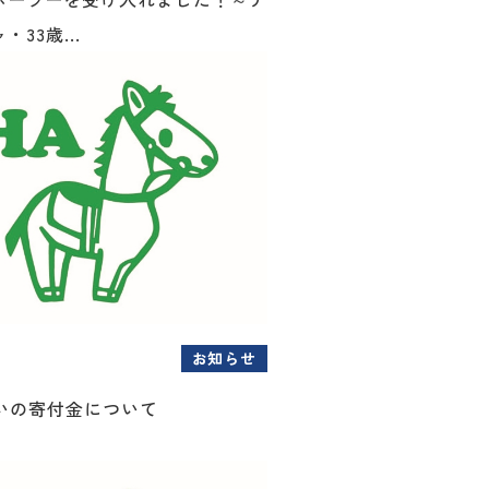
33歳...
お知らせ
扱いの寄付金について