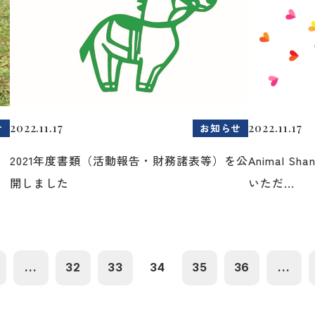
2022.11.17
2022.11.17
せ
お知らせ
2021年度書類（活動報告・財務諸表等）を公
Animal 
開しました
いただ...
...
32
33
34
35
36
...