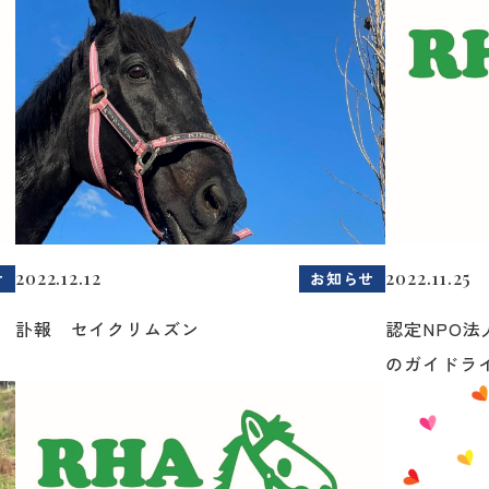
2022.12.12
2022.11.25
せ
お知らせ
訃報 セイクリムズン
認定NPO法
のガイドラ