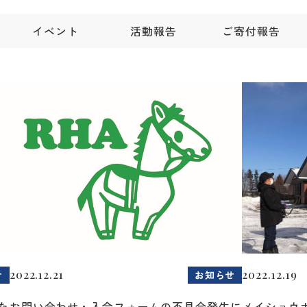
イベント
活動報告
ご寄付報告
2022.12.21
2022.12.19
せ
お知らせ
た
お問い合わせ・入会フォームの不具合発生に
メイショウ