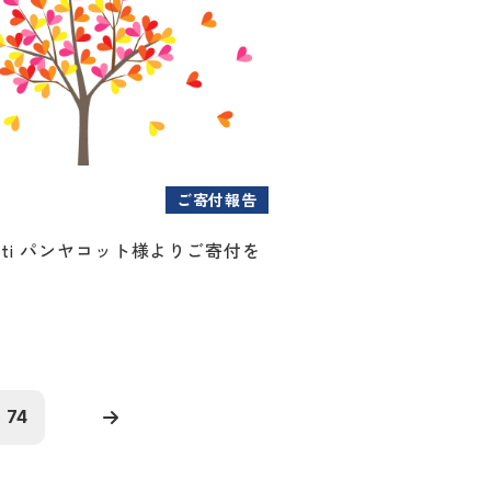
ご寄付報告
Shanti パンヤコット様よりご寄付を
74