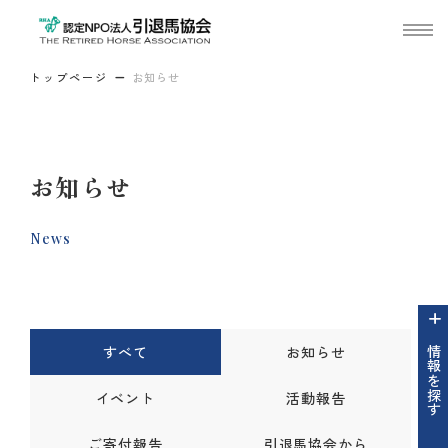
トップページ
お知らせ
お知らせ
News
すべて
お知らせ
情報を探す
イベント
活動報告
ご寄付報告
引退馬協会から