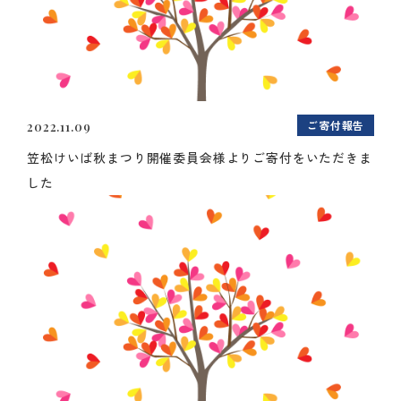
ご寄付報告
2022.11.09
笠松けいば秋まつり開催委員会様よりご寄付をいただきま
した