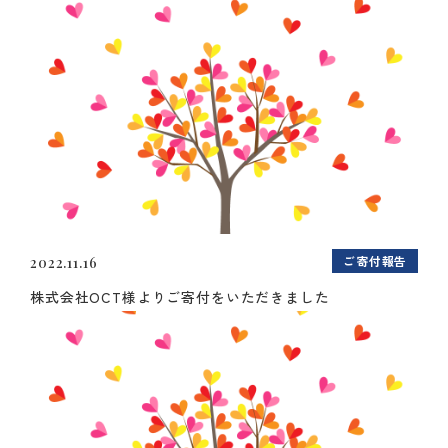
ご寄付報告
2022.11.16
株式会社OCT様よりご寄付をいただきました