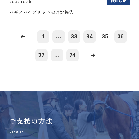
お知らせ
2022.10.16
ハギノハイブリッドの近況報告
1
...
33
34
35
36
37
...
74
ご支援の方法
Donation