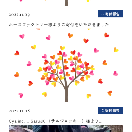
ご寄付報告
2022.11.09
ホースファクトリー様よりご寄付をいただきました
ご寄付報告
2022.11.08
Cya inc. _ SaruJK （サルジョッキー）様より...