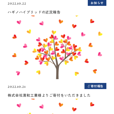
お知らせ
2022.10.22
ハギノハイブリッドの近況報告
ご寄付報告
2022.10.21
株式会社清和工業様よりご寄付をいただきました