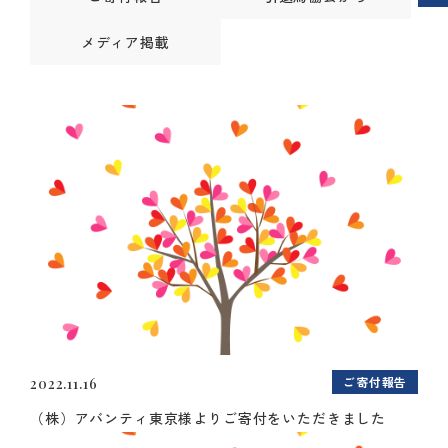
メディア掲載
ご寄付報告
2022.11.16
（株）アバンティ東京様よりご寄付をいただきました