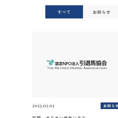
すべて
お知らせ
2023.03.03
お知ら
訃報 オリオンザサンクス