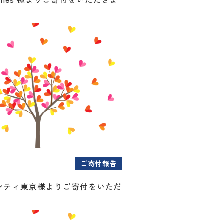
ご寄付報告
ンティ東京様よりご寄付をいただ