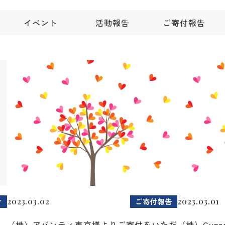
イベント
活動報告
ご寄付報告
2023.03.02
2023.03.01
せ
ご寄付報告
（株）アバンティ東京様よりご寄付をいただ
（株）Cyg