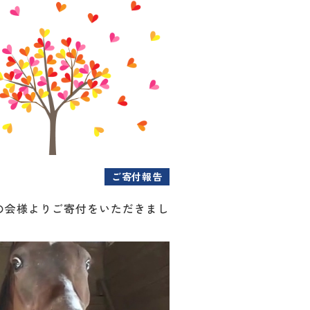
ご寄付報告
の会様よりご寄付をいただきまし