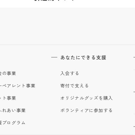
あなたにできる支援
会の事業
入会する
ーペアレント事業
寄付で支える
ット事業
オリジナルグッズを購入
ふれあい事業
ボランティアに参加する
援プログラム