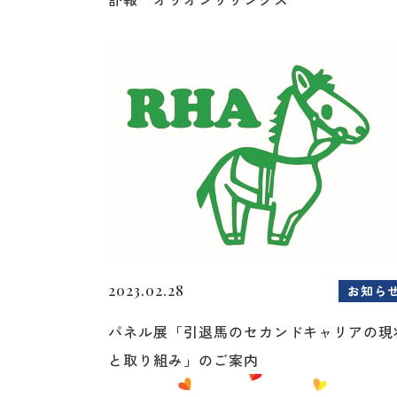
2023.02.28
お知ら
パネル展「引退馬のセカンドキャリアの現
と取り組み」のご案内