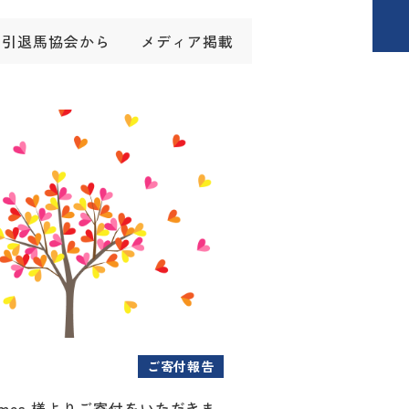
引退馬協会から
メディア掲載
ご寄付報告
ames 様よりご寄付をいただきま