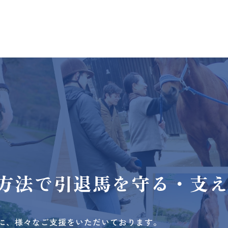
方法で
引退馬を守る・支
に、様々なご支援をいただいております。