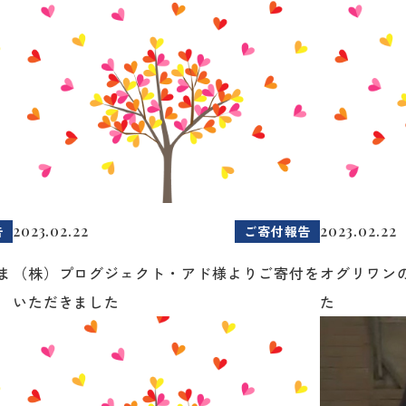
2023.02.22
2023.02.22
告
ご寄付報告
ま
（株）プログジェクト・アド様よりご寄付を
オグリワン
いただきました
た