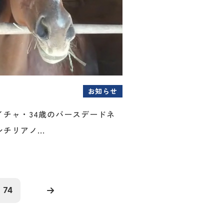
お知らせ
イチャ・34歳のバースデードネ
チリアノ...
74