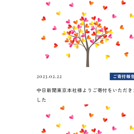
2023.02.22
ご寄付報
中日新聞東京本社様よりご寄付をいただき
した