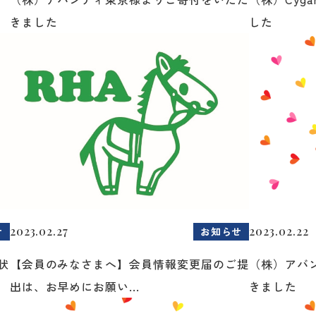
きました
した
2023.02.27
2023.02.22
せ
お知らせ
状
【会員のみなさまへ】会員情報変更届のご提
（株）アバ
出は、お早めにお願い...
きました