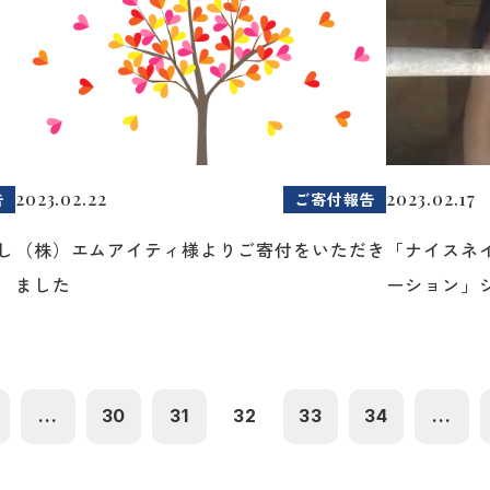
2023.02.22
2023.02.17
告
ご寄付報告
し
（株）エムアイティ様よりご寄付をいただき
「ナイスネ
ました
ーション」シ
...
30
31
32
33
34
...