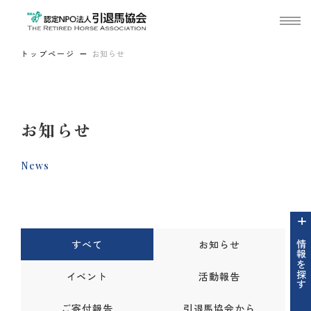
トップページ
お知らせ
お知らせ
News
すべて
お知らせ
情報を探す
イベント
活動報告
ご寄付報告
引退馬協会から