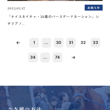
お知らせ
2023.02.17
「ナイスネイチャ・34歳のバースデードネーション」シ
チリアノ...
1
...
30
31
32
33
34
...
74
ご支援の方法