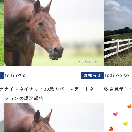
2021.07.01
2021.06.30
せ
お知らせ
ナ
ナイスネイチャ・33歳のバースデードネー
牧場見学に
ションの現況報告