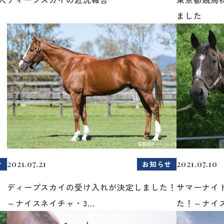
ました
2021.07.21
2021.07.10
せ
お知らせ
ディープスカイの受け入れが決定しました！
サマーナイ
～ナイスネイチャ・3...
た！～ナイス