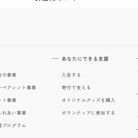
あなたにできる支援
会の事業
入会する
ーペアレント事業
寄付で支える
ット事業
オリジナルグッズを購入
ふれあい事業
ボランティアに参加する
援プログラム