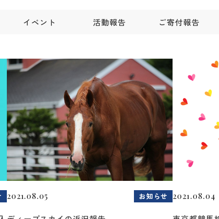
イベント
活動報告
ご寄付報告
2021.08.05
2021.08.04
せ
お知らせ
入
ディープスカイの近況報告
東京都競馬