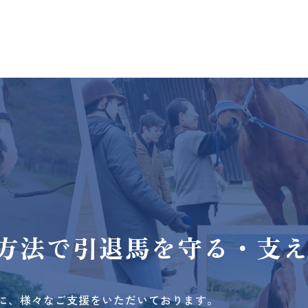
方法で
引退馬を守る・支
に、様々なご支援をいただいております。