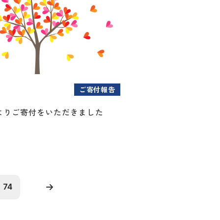
ご寄付報告
よりご寄付をいただきました
74