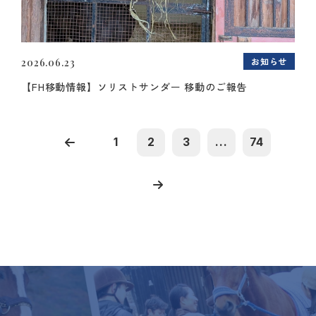
お知らせ
2026.06.23
【FH移動情報】ソリストサンダー 移動のご報告
1
2
3
...
74