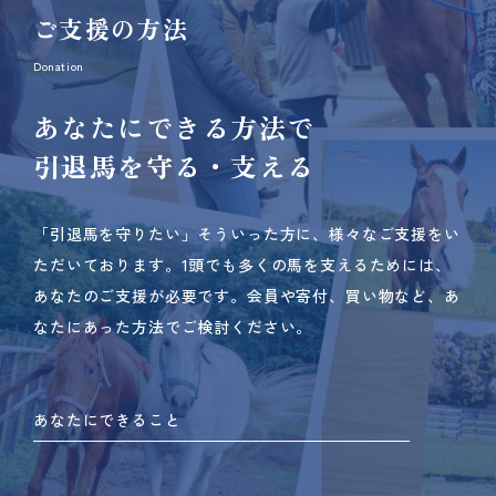
ご支援の方法
Donation
あなたにできる方法で
引退馬を守る・支える
「引退馬を守りたい」そういった方に、様々なご支援をい
ただいております。
1頭でも多くの馬を支えるためには、
あなたのご支援が必要です。
会員や寄付、買い物など、あ
なたにあった方法でご検討ください。
あなたにできること