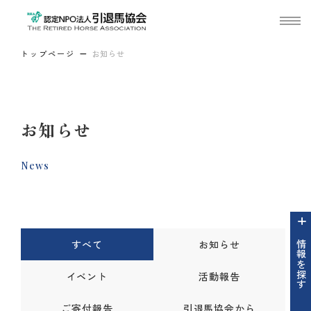
トップページ
お知らせ
お知らせ
News
すべて
お知らせ
情報を探す
イベント
活動報告
ご寄付報告
引退馬協会から