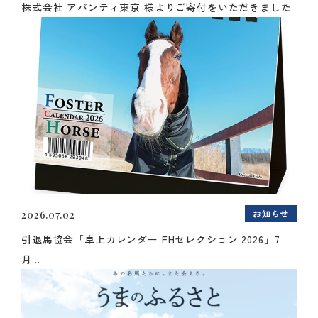
株式会社 アバンティ東京 様よりご寄付をいただきました
お知らせ
2026.07.02
引退馬協会「卓上カレンダー FHセレクション 2026」7
月...