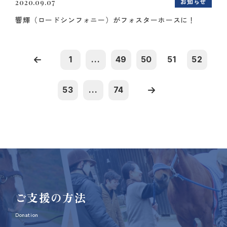
お知らせ
2020.09.07
響輝（ロードシンフォニー）がフォスターホースに！
1
...
49
50
51
52
53
...
74
ご支援の方法
Donation