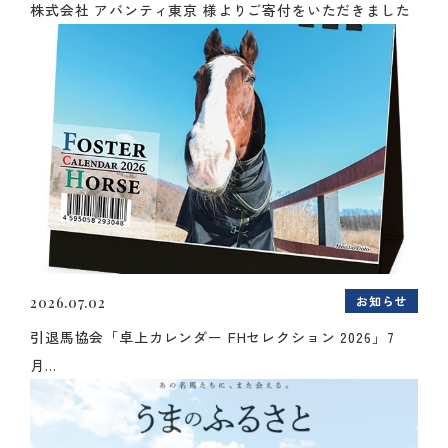
株式会社 アバンティ東京 様よりご寄付をいただきました
お知らせ
2026.07.02
引退馬協会「卓上カレンダー FHセレクション 2026」7
月...