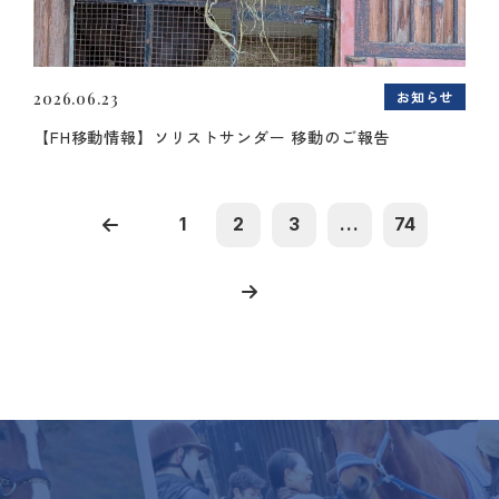
お知らせ
2026.06.23
【FH移動情報】ソリストサンダー 移動のご報告
1
2
3
...
74