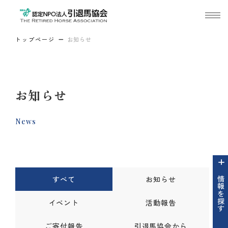
トップページ
お知らせ
お知らせ
News
すべて
お知らせ
情報を探す
イベント
活動報告
ご寄付報告
引退馬協会から