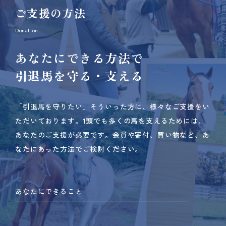
ご支援の方法
Donation
あなたにできる方法で
引退馬を守る・支える
「引退馬を守りたい」そういった方に、様々なご支援をい
ただいております。
1頭でも多くの馬を支えるためには、
あなたのご支援が必要です。
会員や寄付、買い物など、あ
なたにあった方法でご検討ください。
あなたにできること