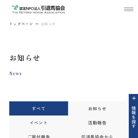
トップページ
お知らせ
お知らせ
News
すべて
お知らせ
情報を探す
イベント
活動報告
ご寄付報告
引退馬協会から