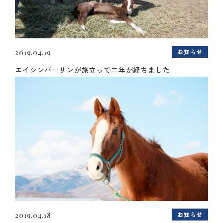
お知らせ
2019.04.19
エイシンバーリンが旅立って二年が経ちました
お知らせ
2019.04.18