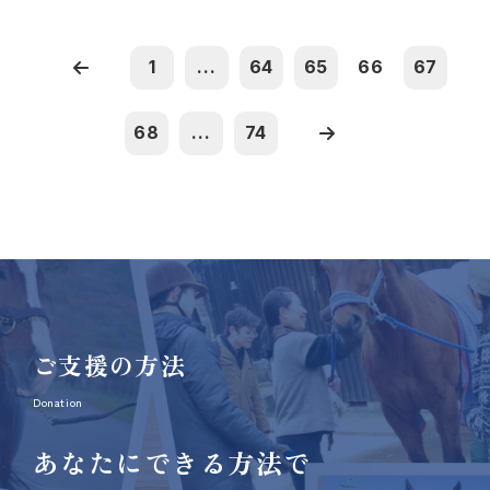
1
...
64
65
66
67
68
...
74
ご支援の方法
Donation
あなたにできる方法で