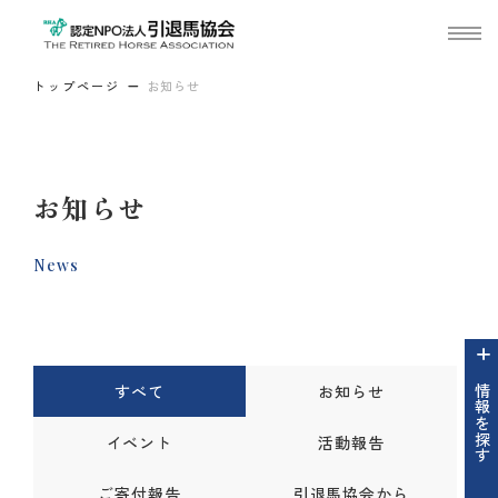
トップページ
お知らせ
お知らせ
News
すべて
お知らせ
情報を探す
イベント
活動報告
ご寄付報告
引退馬協会から