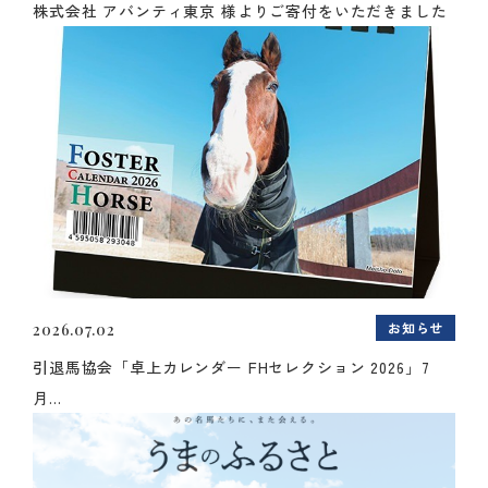
株式会社 アバンティ東京 様よりご寄付をいただきました
お知らせ
2026.07.02
引退馬協会「卓上カレンダー FHセレクション 2026」7
月...