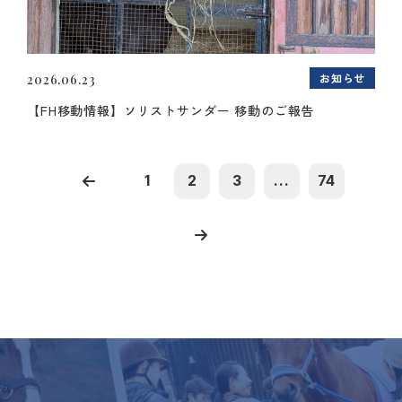
お知らせ
2026.06.23
【FH移動情報】ソリストサンダー 移動のご報告
1
2
3
...
74