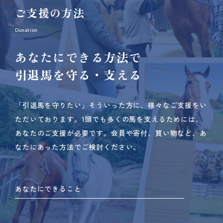
ご支援の方法
Donation
あなたにできる方法で
引退馬を守る・支える
「引退馬を守りたい」そういった方に、様々なご支援をい
ただいております。
1頭でも多くの馬を支えるためには、
あなたのご支援が必要です。
会員や寄付、買い物など、あ
なたにあった方法でご検討ください。
あなたにできること