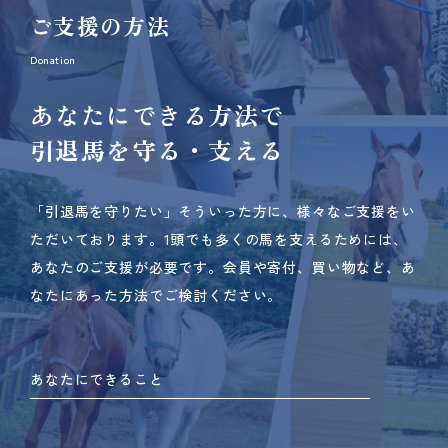
ご支援の方法
Donation
あなたにできる方法で
引退馬を守る・支える
「引退馬を守りたい」そういった方に、様々なご支援をい
ただいております。
1頭でも多くの馬を支えるためには、
あなたのご支援が必要です。
会員や寄付、買い物など、あ
なたにあった方法でご検討ください。
あなたにできること