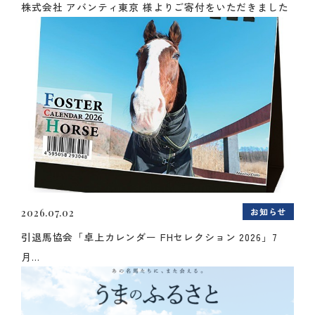
株式会社 アバンティ東京 様よりご寄付をいただきました
お知らせ
2026.07.02
引退馬協会「卓上カレンダー FHセレクション 2026」7
月...