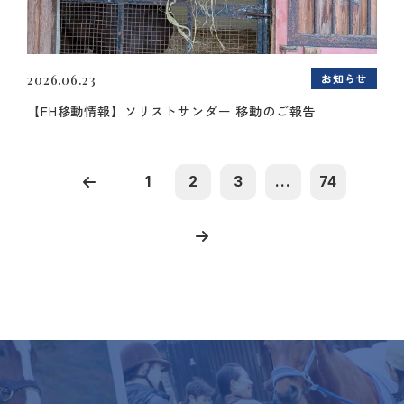
お知らせ
2026.06.23
【FH移動情報】ソリストサンダー 移動のご報告
1
2
3
...
74