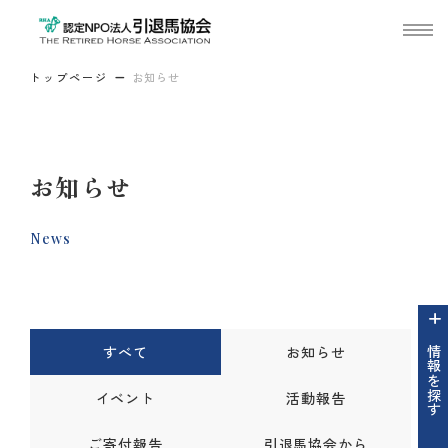
トップページ
お知らせ
お知らせ
News
すべて
お知らせ
情報を探す
イベント
活動報告
ご寄付報告
引退馬協会から