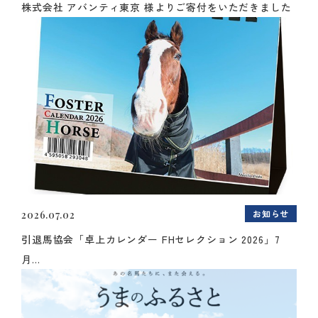
株式会社 アバンティ東京 様よりご寄付をいただきました
お知らせ
2026.07.02
引退馬協会「卓上カレンダー FHセレクション 2026」7
月...