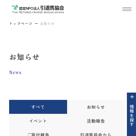
トップページ
お知らせ
お知らせ
News
すべて
お知らせ
情報を探す
イベント
活動報告
ご寄付報告
引退馬協会から