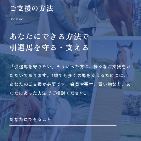
ご支援の方法
Donation
あなたにできる方法で
引退馬を守る・支える
「引退馬を守りたい」そういった方に、様々なご支援をい
ただいております。
1頭でも多くの馬を支えるためには、
あなたのご支援が必要です。
会員や寄付、買い物など、あ
なたにあった方法でご検討ください。
あなたにできること