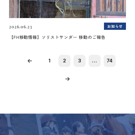
お知らせ
2026.06.23
【FH移動情報】ソリストサンダー 移動のご報告
1
2
3
...
74