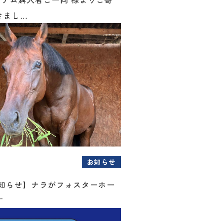
まし...
お知らせ
お知らせ】ナラがフォスターホー
す