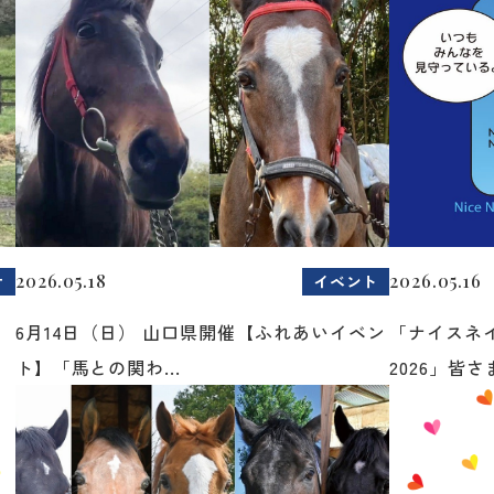
2026.05.18
2026.05.16
せ
イベント
6月14日（日） 山口県開催【ふれあいイベン
「ナイスネ
ト】「馬との関わ...
2026」皆さま