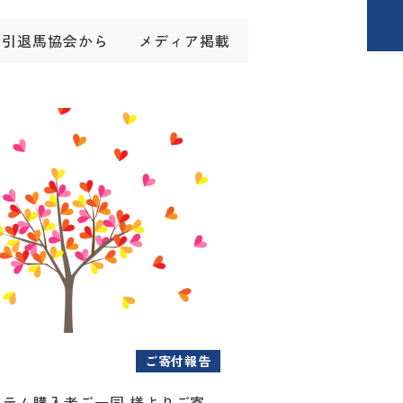
引退馬協会から
メディア掲載
ご寄付報告
アイテム購入者ご一同 様よりご寄