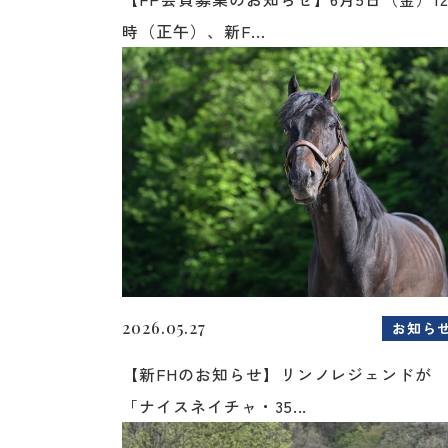
時（正午）、新F...
2026.05.27
お知ら
【新FHのお知らせ】リンノレジェンドが
「ナイスネイチャ・35...