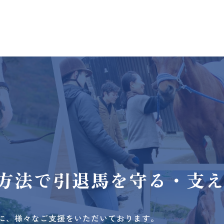
方法で
引退馬を守る・支
に、様々なご支援をいただいております。