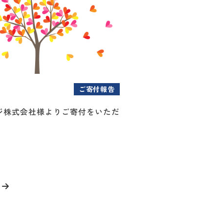
ご寄付報告
ジ株式会社様よりご寄付をいただ