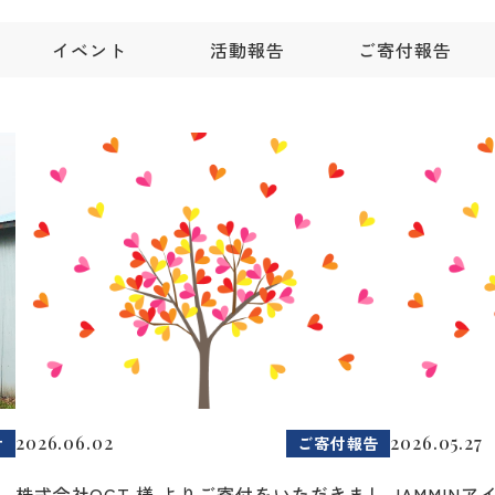
イベント
活動報告
ご寄付報告
2026.06.02
2026.05.27
せ
ご寄付報告
2
株式会社OCT 様 よりご寄付をいただきまし
JAMMIN