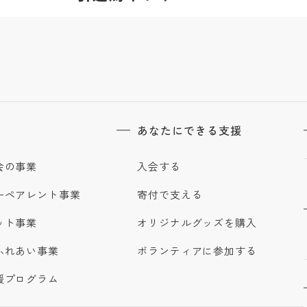
あなたにできる支援
会の事業
入会する
ーペアレント事業
寄付で支える
ット事業
オリジナルグッズを購入
ふれあい事業
ボランティアに参加する
援プログラム