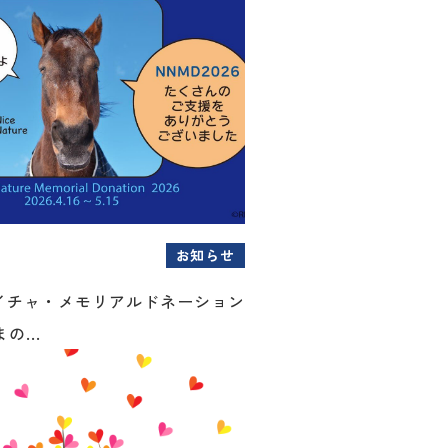
お知らせ
イチャ・メモリアルドネーション
の...