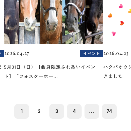
2026.04.27
2026.04.23
告
イベント
だ
5月31日（日）【会員限定ふれあいイベン
ハクバオウ
ト】「フォスターホー...
きました
1
2
3
4
...
74