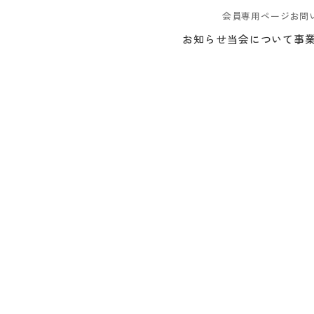
会員専用ページ
お問
お知らせ
当会について
事