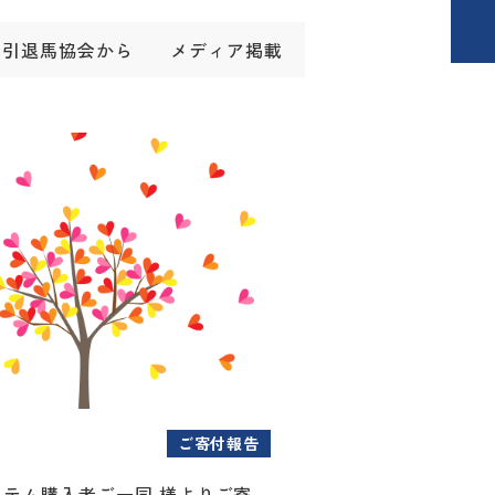
引退馬協会から
メディア掲載
ご寄付報告
アイテム購入者ご一同 様よりご寄