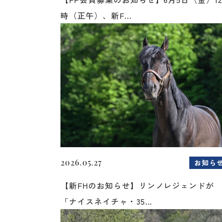
時（正午）、新F...
2026.05.27
お知ら
【新FHのお知らせ】リンノレジェンドが
「ナイスネイチャ・35...