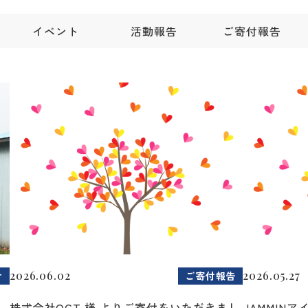
イベント
活動報告
ご寄付報告
2026.06.02
2026.05.27
せ
ご寄付報告
2
株式会社OCT 様 よりご寄付をいただきまし
JAMMIN