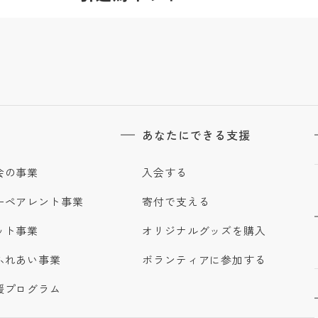
あなたにできる支援
会の事業
入会する
ーペアレント事業
寄付で支える
ット事業
オリジナルグッズを購入
ふれあい事業
ボランティアに参加する
援プログラム