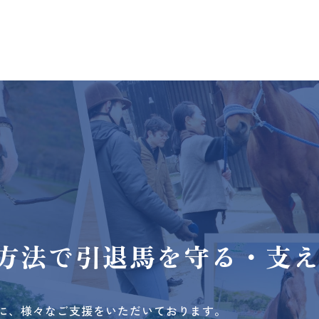
方法で
引退馬を守る・支
に、様々なご支援をいただいております。