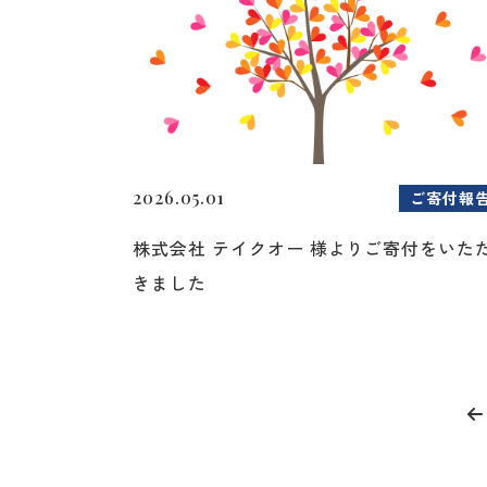
2026.05.01
ご寄付報
株式会社 テイクオー 様よりご寄付をいた
きました