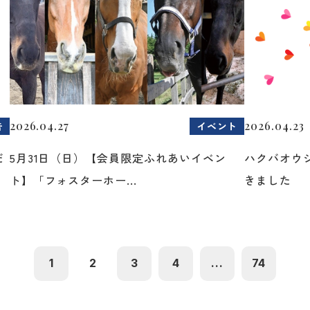
2026.04.27
2026.04.23
告
イベント
だ
5月31日（日）【会員限定ふれあいイベン
ハクバオウ
ト】「フォスターホー...
きました
1
2
3
4
...
74