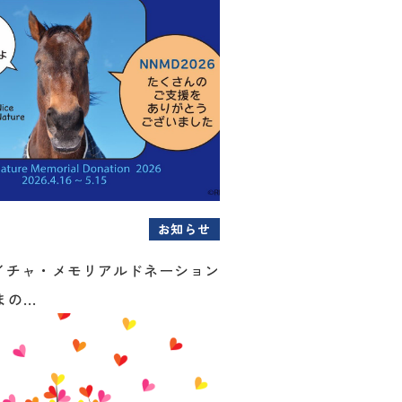
お知らせ
イチャ・メモリアルドネーション
の...