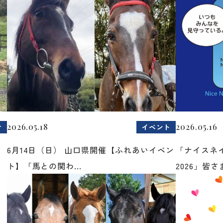
2026.05.18
2026.05.16
せ
イベント
6月14日（日） 山口県開催【ふれあいイベン
「ナイスネ
ト】「馬との関わ...
2026」皆さま