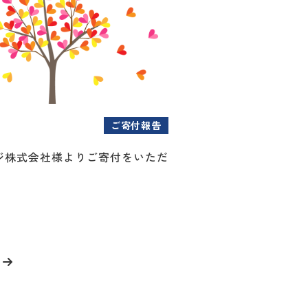
ご寄付報告
ジ株式会社様よりご寄付をいただ