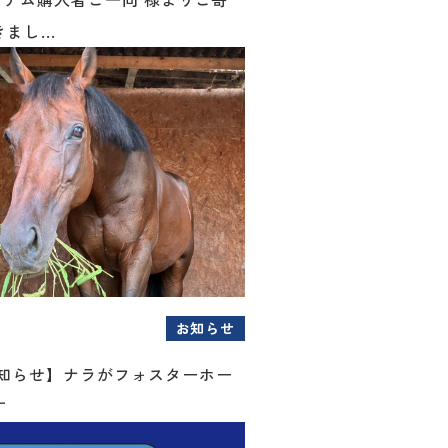
まし...
お知らせ
お知らせ】ナラがフォスターホー
す