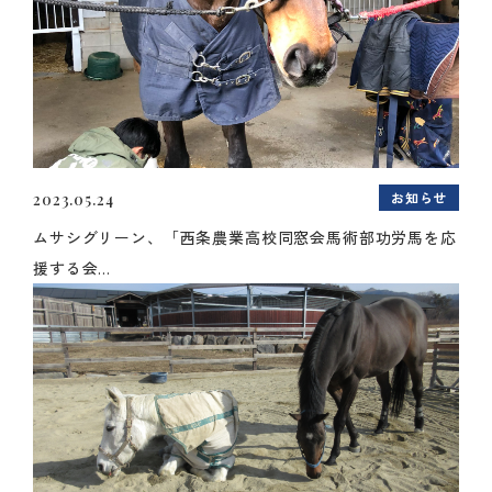
お知らせ
2023.05.24
ムサシグリーン、「西条農業高校同窓会馬術部功労馬を応
援する会...