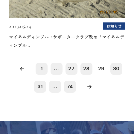
お知らせ
2023.05.24
マイネルディンプル・サポータークラブ改め「マイネルデ
ィンプル...
1
...
27
28
29
30
31
...
74