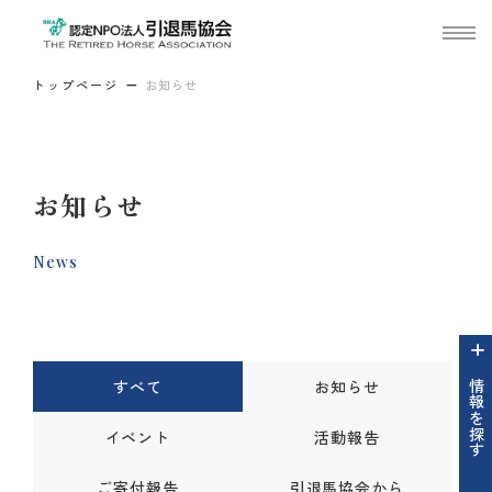
トップページ
お知らせ
お知らせ
News
すべて
お知らせ
情報を探す
イベント
活動報告
ご寄付報告
引退馬協会から