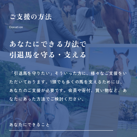
ご支援の方法
Donation
あなたにできる方法で
引退馬を守る・支える
「引退馬を守りたい」そういった方に、様々なご支援をい
ただいております。
1頭でも多くの馬を支えるためには、
あなたのご支援が必要です。
会員や寄付、買い物など、あ
なたにあった方法でご検討ください。
あなたにできること