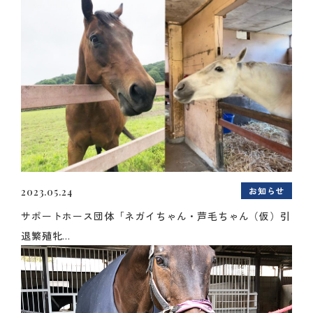
お知らせ
2023.05.24
サポートホース団体「ネガイちゃん・芦毛ちゃん（仮）引
退繁殖牝...