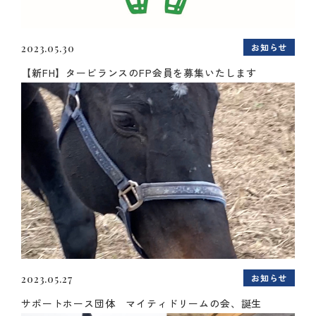
お知らせ
2023.05.30
【新FH】タービランスのFP会員を募集いたします
お知らせ
2023.05.27
サポートホース団体 マイティドリームの会、誕生