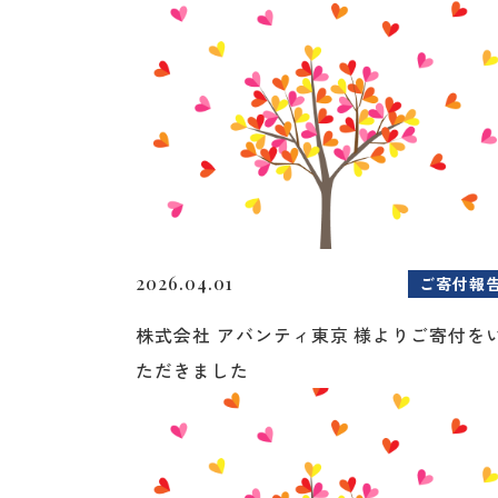
2026.04.01
ご寄付報
株式会社 アバンティ東京 様よりご寄付を
ただきました