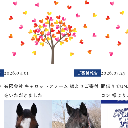
2026.04.01
2026.03.25
告
ご寄付報告
い
有限会社 キャロットファーム 様よりご寄付
間借りでUM
をいただきました
ロン 様よりご