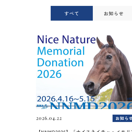
すべて
お知らせ
2026.04.22
お知ら
【NNMD2026】「ナイスネイチャ・メモリ