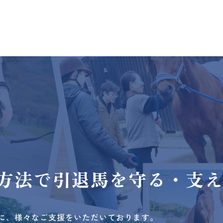
方法で
引退馬を守る・支
に、様々なご支援をいただいております。