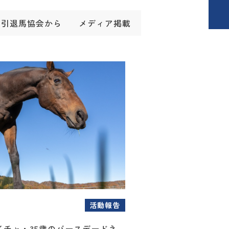
引退馬協会から
メディア掲載
活動報告
イチャ・35歳のバースデードネ