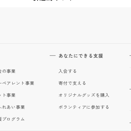
あなたにできる支援
会の事業
入会する
ーペアレント事業
寄付で支える
ット事業
オリジナルグッズを購入
ふれあい事業
ボランティアに参加する
援プログラム