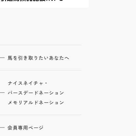
馬を引き取りたいあなたへ
ナイスネイチャ・
バースデードネーション
メモリアルドネーション
会員専用ページ