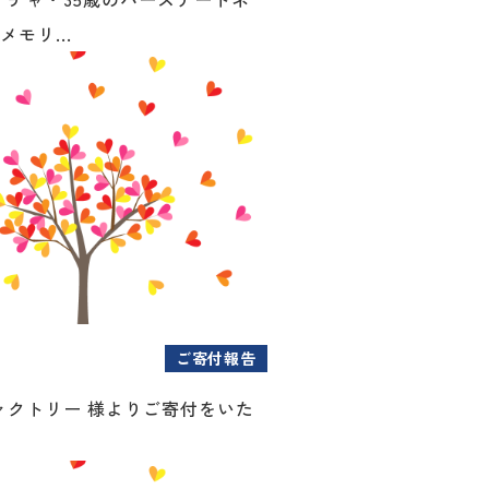
メモリ...
ご寄付報告
ァクトリー 様よりご寄付をいた