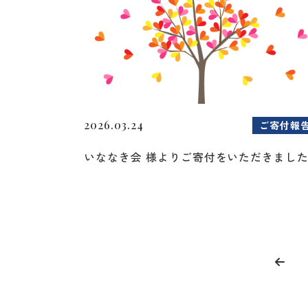
2026.03.24
ご寄付報
いななき会 様よりご寄付をいただきまし