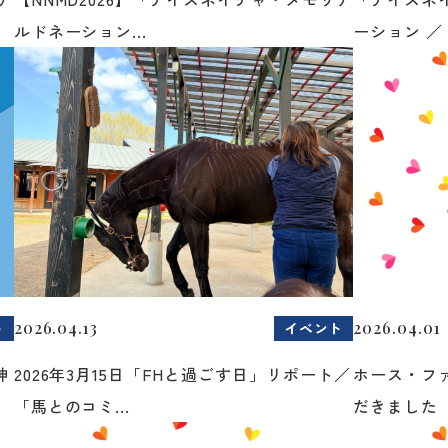
ルドネーション...
ーション ／ 
2026.04.13
2026.04.01
ト
イベント
神
2026年3月15日「FHと過ごす日」リポート／
ホース・フ
「馬とのコミ...
だきました