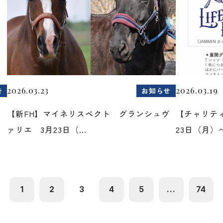
2026.03.23
2026.03.19
告
お知らせ
た
【新FH】マイネリスペクト グランシュヴ
【チャリティ
ァリエ 3月23日（...
23日（月）〜2
1
2
3
4
5
...
74