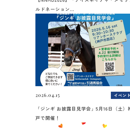
ルドネーション...
2026.04.15
イベン
「ジンギ お披露目見学会」5月16日（土）
戸で開催！