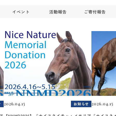
イベント
活動報告
ご寄付報告
2026.04.15
2026.04.15
せ
お知らせ
ア
【NNMD2026】「ナイスネイチャ・メモリア
「ナイスネ