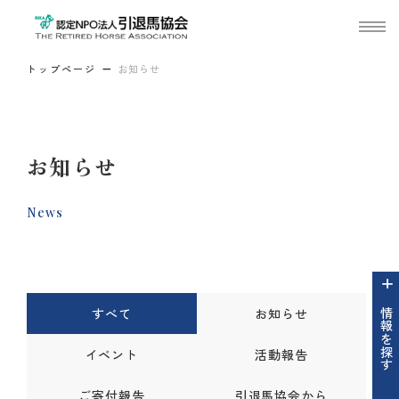
トップページ
お知らせ
お知らせ
News
すべて
お知らせ
情報を探す
イベント
活動報告
ご寄付報告
引退馬協会から