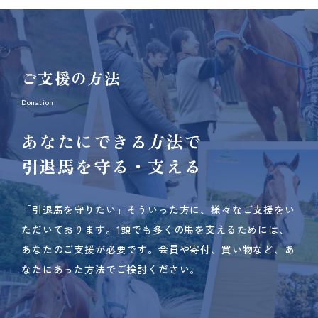
ご支援の方法
Donation
あなたにできる方法で
引退馬を守る・支える
「引退馬を守りたい」そういった方に、様々なご支援をい
ただいております。
1頭でも多くの馬を支えるためには、
あなたのご支援が必要です。
会員や寄付、買い物など、あ
なたにあった方法でご検討ください。