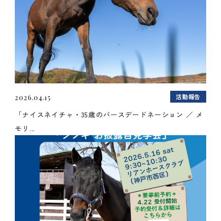
活動報告
2026.04.15
「ナイスネイチャ・35歳のバースデードネーション ／ メ
モリ...