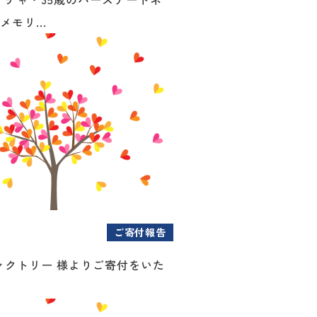
メモリ...
ご寄付報告
ァクトリー 様よりご寄付をいた