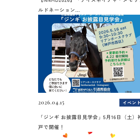
ルドネーション...
2026.04.15
イベン
「ジンギ お披露目見学会」5月16日（土）
戸で開催！