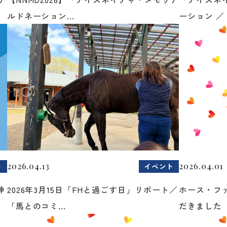
ルドネーション...
ーション ／ 
2026.04.13
2026.04.01
ト
イベント
神
2026年3月15日「FHと過ごす日」リポート／
ホース・フ
「馬とのコミ...
だきました