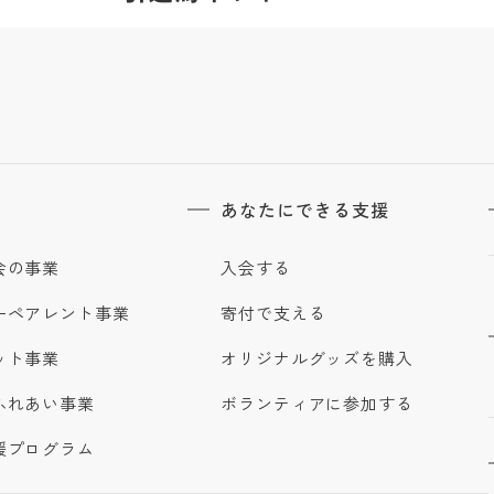
あなたにできる支援
会の事業
入会する
ーペアレント事業
寄付で支える
ット事業
オリジナルグッズを購入
ふれあい事業
ボランティアに参加する
援プログラム