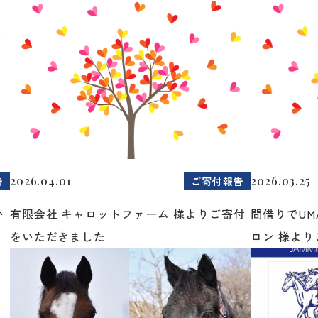
2026.04.01
2026.03.25
告
ご寄付報告
い
有限会社 キャロットファーム 様よりご寄付
間借りでUM
をいただきました
ロン 様よりご