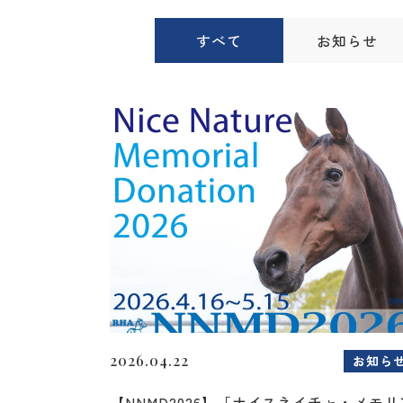
すべて
お知らせ
2026.04.22
お知ら
【NNMD2026】「ナイスネイチャ・メモリ