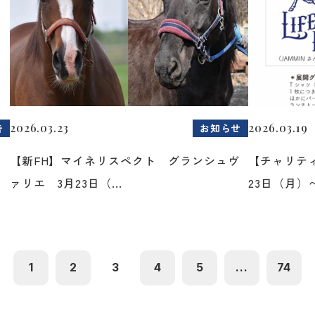
2026.03.23
2026.03.19
告
お知らせ
た
【新FH】マイネリスペクト グランシュヴ
【チャリティ
ァリエ 3月23日（...
23日（月）〜2
1
2
3
4
5
...
74