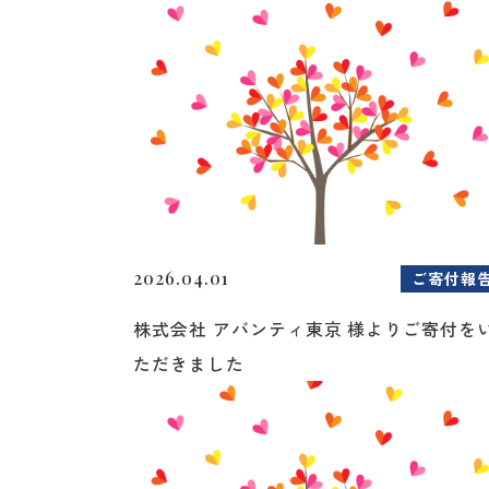
2026.04.01
ご寄付報
株式会社 アバンティ東京 様よりご寄付を
ただきました