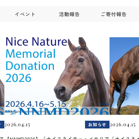
イベント
活動報告
ご寄付報告
2026.04.15
2026.04.15
せ
お知らせ
ア
【NNMD2026】「ナイスネイチャ・メモリア
「ナイスネ