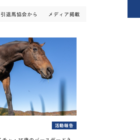
引退馬協会から
メディア掲載
活動報告
イチャ・35歳のバースデードネ