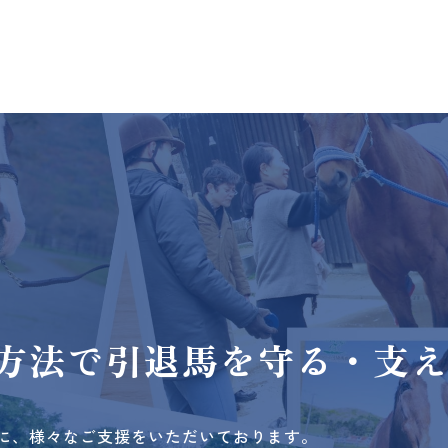
方法で
引退馬を守る・支
に、様々なご支援をいただいております。