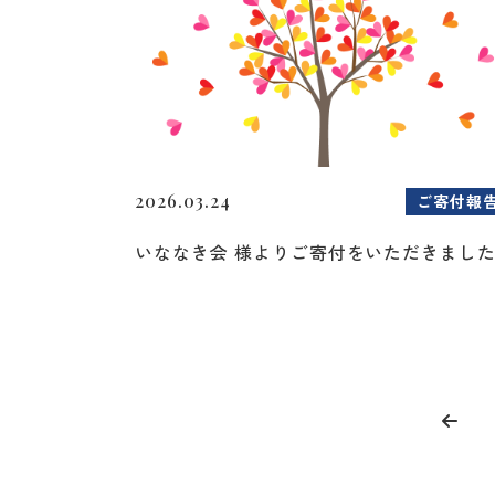
2026.03.24
ご寄付報
いななき会 様よりご寄付をいただきまし