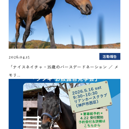
活動報告
2026.04.15
「ナイスネイチャ・35歳のバースデードネーション ／ メ
モリ...