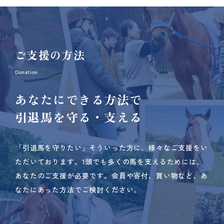
ご支援の方法
Donation
あなたにできる方法で
引退馬を守る・支える
「引退馬を守りたい」そういった方に、様々なご支援をい
ただいております。
1頭でも多くの馬を支えるためには、
あなたのご支援が必要です。
会員や寄付、買い物など、あ
なたにあった方法でご検討ください。