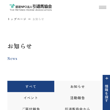
トップページ
お知らせ
お知らせ
News
すべて
お知らせ
情報を探す
イベント
活動報告
ご寄付報告
引退馬協会から