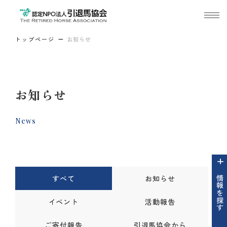
トップページ
お知らせ
お知らせ
News
すべて
お知らせ
情報を探す
イベント
活動報告
ご寄付報告
引退馬協会から