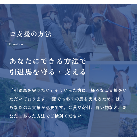
ご支援の方法
Donation
あなたにできる方法で
引退馬を守る・支える
「引退馬を守りたい」そういった方に、様々なご支援をい
ただいております。
1頭でも多くの馬を支えるためには、
あなたのご支援が必要です。
会員や寄付、買い物など、あ
なたにあった方法でご検討ください。