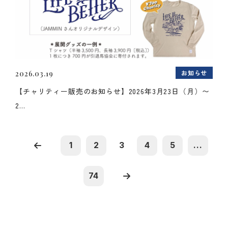
お知らせ
2026.03.19
【チャリティー販売のお知らせ】2026年3月23日（月）〜
2...
1
2
3
4
5
...
74