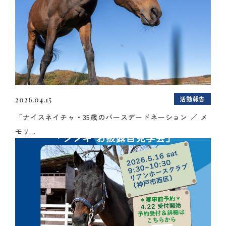
活動報告
2026.04.15
「ナイスネイチャ・35歳のバースデードネーション ／ メ
モリ...