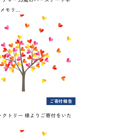
メモリ...
ご寄付報告
ァクトリー 様よりご寄付をいた