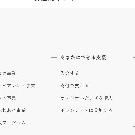
あなたにできる支援
会の事業
入会する
ーペアレント事業
寄付で支える
ット事業
オリジナルグッズを購入
ふれあい事業
ボランティアに参加する
援プログラム