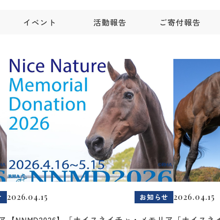
イベント
活動報告
ご寄付報告
2026.04.15
2026.04.15
せ
お知らせ
ア
【NNMD2026】「ナイスネイチャ・メモリア
「ナイスネ