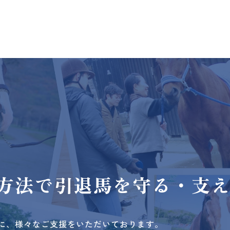
方法で
引退馬を守る・支
に、様々なご支援をいただいております。