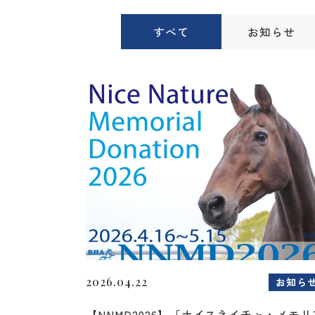
すべて
お知らせ
2026.04.22
お知ら
【NNMD2026】「ナイスネイチャ・メモリ