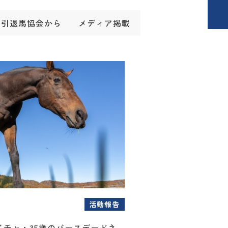
引退馬協会から
メディア掲載
活動報告
イチャ・35歳のバースデードネ