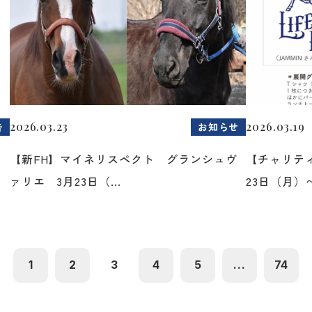
2026.03.23
2026.03.19
告
お知らせ
た
【新FH】マイネリスペクト グランシュヴ
【チャリティ
ァリエ 3月23日（...
23日（月）〜2
1
2
3
4
5
...
74