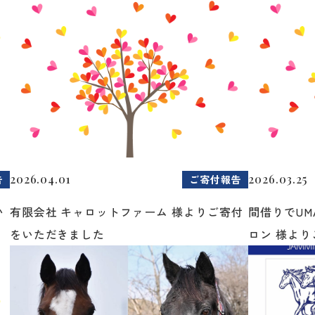
2026.04.01
2026.03.25
告
ご寄付報告
い
有限会社 キャロットファーム 様よりご寄付
間借りでUM
をいただきました
ロン 様よりご