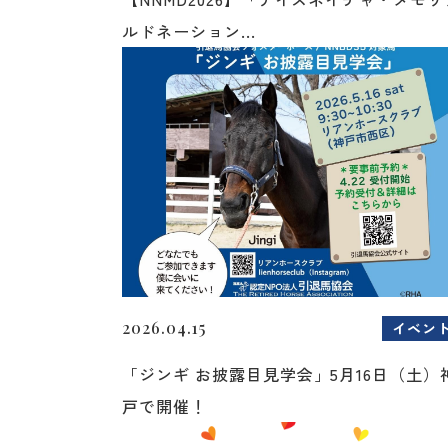
ルドネーション...
2026.04.15
イベン
「ジンギ お披露目見学会」5月16日（土）
戸で開催！