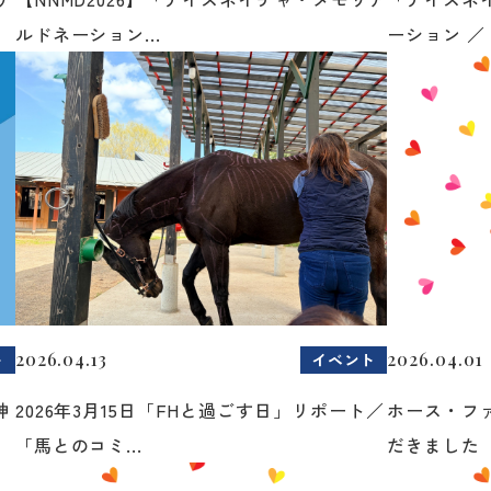
ルドネーション...
ーション ／ 
2026.04.13
2026.04.01
ト
イベント
神
2026年3月15日「FHと過ごす日」リポート／
ホース・フ
「馬とのコミ...
だきました