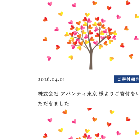
2026.04.01
ご寄付報
株式会社 アバンティ東京 様よりご寄付を
ただきました