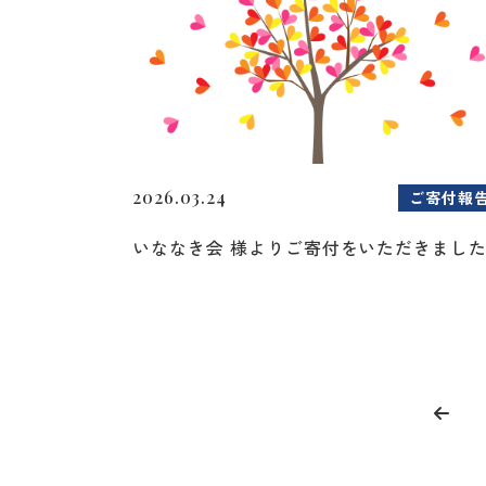
2026.03.24
ご寄付報
いななき会 様よりご寄付をいただきまし