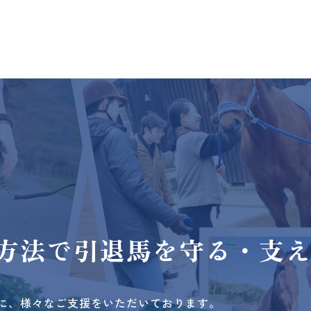
方法で
引退馬を守る・支
に、様々なご支援をいただいております。