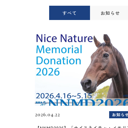
すべて
お知らせ
2026.04.22
お知ら
【NNMD2026】「ナイスネイチャ・メモリ