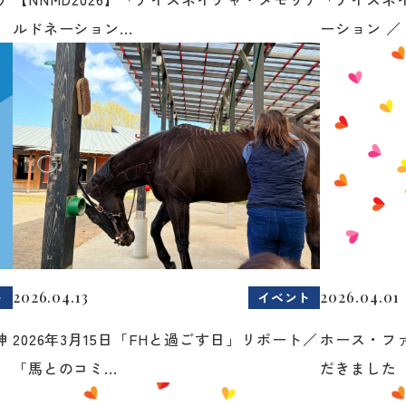
ルドネーション...
ーション ／ 
2026.04.13
2026.04.01
ト
イベント
神
2026年3月15日「FHと過ごす日」リポート／
ホース・フ
「馬とのコミ...
だきました