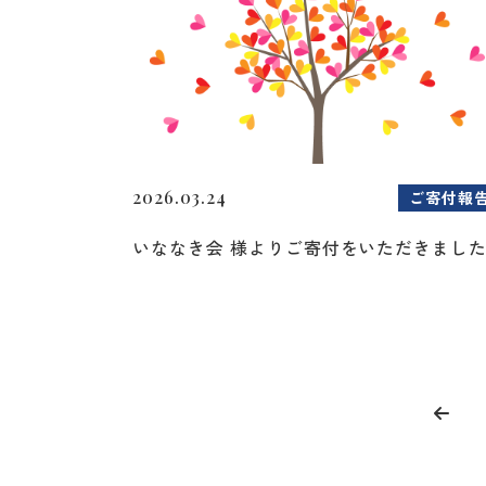
2026.03.24
ご寄付報
いななき会 様よりご寄付をいただきまし