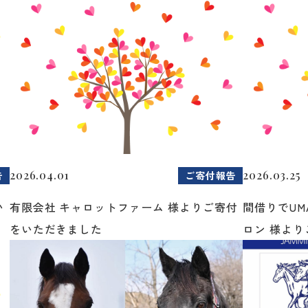
2026.04.01
2026.03.25
告
ご寄付報告
い
有限会社 キャロットファーム 様よりご寄付
間借りでUM
をいただきました
ロン 様よりご