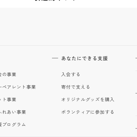
あなたにできる支援
会の事業
入会する
ーペアレント事業
寄付で支える
ット事業
オリジナルグッズを購入
ふれあい事業
ボランティアに参加する
援プログラム