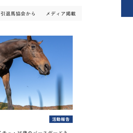
引退馬協会から
メディア掲載
活動報告
イチャ・35歳のバースデードネ