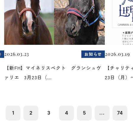
2026.03.23
2026.03.19
告
お知らせ
た
【新FH】マイネリスペクト グランシュヴ
【チャリティ
ァリエ 3月23日（...
23日（月）〜2
1
2
3
4
5
...
74