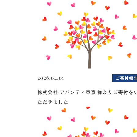
2026.04.01
ご寄付報
株式会社 アバンティ東京 様よりご寄付を
ただきました