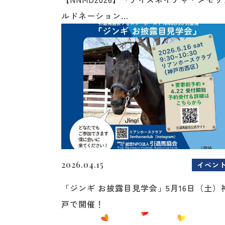
ルドネーション...
2026.04.15
イベン
「ジンギ お披露目見学会」5月16日（土）
戸で開催！