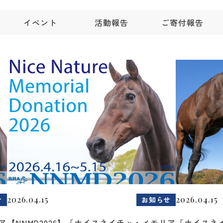
イベント
活動報告
ご寄付報告
2026.04.15
2026.04.15
せ
お知らせ
ア
【NNMD2026】「ナイスネイチャ・メモリア
「ナイスネ