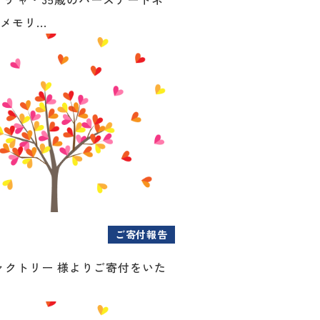
メモリ...
ご寄付報告
ァクトリー 様よりご寄付をいた