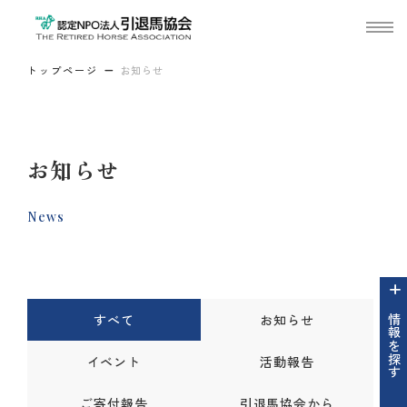
トップページ
お知らせ
お知らせ
News
すべて
お知らせ
情報を探す
イベント
活動報告
ご寄付報告
引退馬協会から