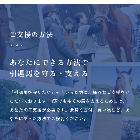
ご支援の方法
Donation
あなたにできる方法で
引退馬を守る・支える
「引退馬を守りたい」そういった方に、様々なご支援をい
ただいております。
1頭でも多くの馬を支えるためには、
あなたのご支援が必要です。
会員や寄付、買い物など、あ
なたにあった方法でご検討ください。