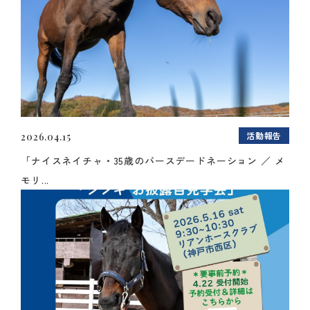
活動報告
2026.04.15
「ナイスネイチャ・35歳のバースデードネーション ／ メ
モリ...