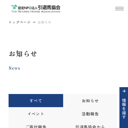
トップページ
お知らせ
お知らせ
News
すべて
お知らせ
情報を探す
イベント
活動報告
ご寄付報告
引退馬協会から