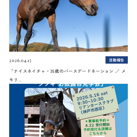
活動報告
2026.04.15
「ナイスネイチャ・35歳のバースデードネーション ／ メ
モリ...