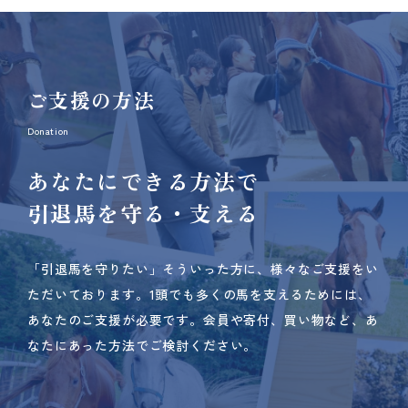
ご支援の方法
Donation
あなたにできる方法で
引退馬を守る・支える
「引退馬を守りたい」そういった方に、様々なご支援をい
ただいております。
1頭でも多くの馬を支えるためには、
あなたのご支援が必要です。
会員や寄付、買い物など、あ
なたにあった方法でご検討ください。