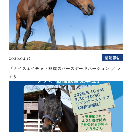
活動報告
2026.04.15
「ナイスネイチャ・35歳のバースデードネーション ／ メ
モリ...