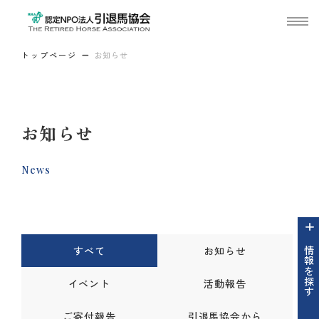
トップページ
お知らせ
お知らせ
News
すべて
お知らせ
情報を探す
イベント
活動報告
ご寄付報告
引退馬協会から