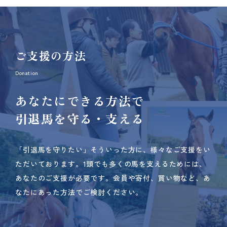
ご支援の方法
Donation
あなたにできる方法で
引退馬を守る・支える
「引退馬を守りたい」そういった方に、様々なご支援をい
ただいております。
1頭でも多くの馬を支えるためには、
あなたのご支援が必要です。
会員や寄付、買い物など、あ
なたにあった方法でご検討ください。