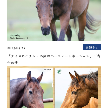
お知らせ
2023.04.25
「ナイスネイチャ・35歳のバースデードネーション」ご寄
付の使...