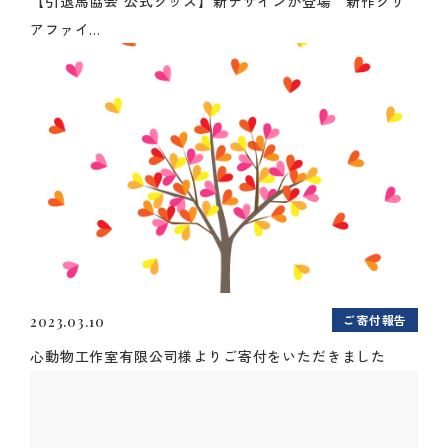
【引退馬協会 公式グッズ】新デザインが登場 新作クリ
アファイ...
ご寄付報告
2023.03.10
心動物工作室有限公司様よりご寄付をいただきました