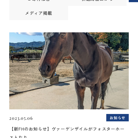
メディア掲載
お知らせ
2023.05.06
【新FHのお知らせ】ヴァーゲンザイルがフォスターホー
スとなり...