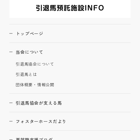
トップページ
当会について
引退馬協会について
引退馬とは
団体概要・情報公開
引退馬協会が支える馬
フォスターホースだより
再就職支援ブログ