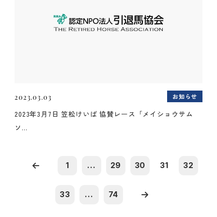
お知らせ
2023.03.03
2023年3月7日 笠松けいば 協賛レース「メイショウサム
ソ...
1
...
29
30
31
32
33
...
74