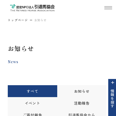
トップページ
お知らせ
お知らせ
News
すべて
お知らせ
情報を探す
イベント
活動報告
ご寄付報告
引退馬協会から