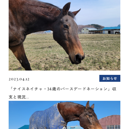
お知らせ
2023.04.12
「ナイスネイチャ・34歳のバースデードネーション」収
支と現況...