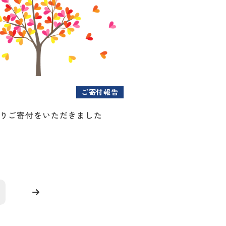
ご寄付報告
様よりご寄付をいただきました