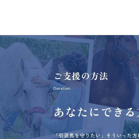
ご支援の方法
Donation
あなたにできる
「引退馬を守りたい」そういった方