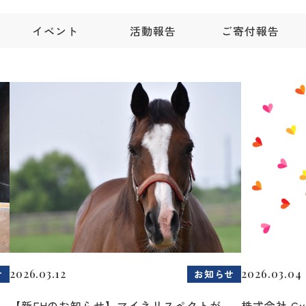
イベント
活動報告
ご寄付報告
2026.03.12
2026.03.04
せ
お知らせ
が
【新FHのお知らせ】マイネリスペクトが
株式会社 C