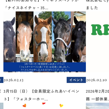
「ナイスネイチャ・35...
ました
2026.02.13
2026.02.10
告
イベント
だ
3月15日（日）【会員限定ふれあいイベン
2026年2
ト】「フォスターホー...
務 一部休業..