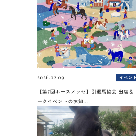
2026.02.09
イベン
【第7回ホースメッセ】引退馬協会 出店＆
ークイベントのお知...