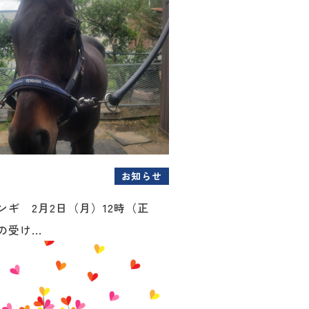
お知らせ
ンギ 2月2日（月）12時（正
受け...