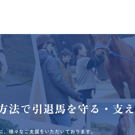
方法で
引退馬を守る・支
に、様々なご支援をいただいております。