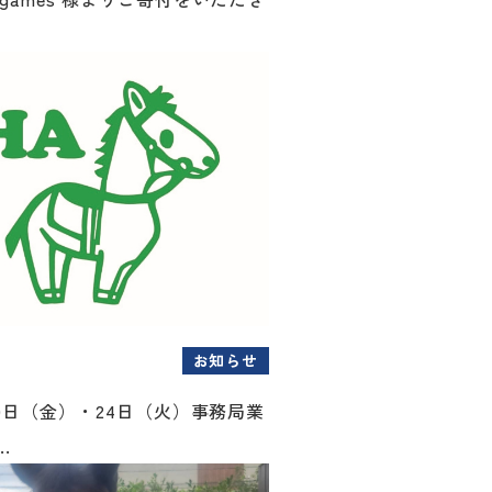
お知らせ
月20日（金）・24日（火）事務局業
.