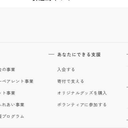
あなたにできる支援
会の事業
入会する
ーペアレント事業
寄付で支える
ット事業
オリジナルグッズを購入
ふれあい事業
ボランティアに参加する
援プログラム