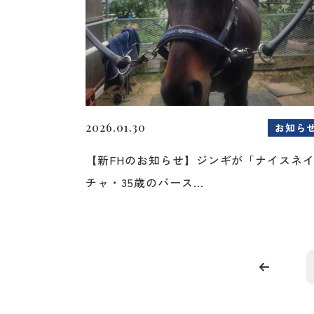
2026.01.30
お知ら
【新FHのお知らせ】ジンギが「ナイスネ
チャ・35歳のバース...