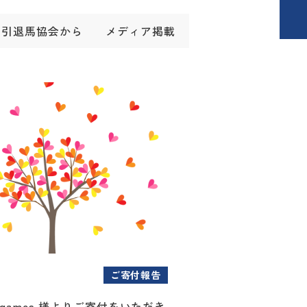
引退馬協会から
メディア掲載
ご寄付報告
ygames 様よりご寄付をいただき