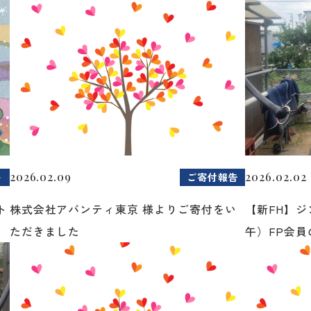
2026.02.09
2026.02.02
ト
ご寄付報告
ト
株式会社アバンティ東京 様よりご寄付をい
【新FH】ジ
ただきました
午）FP会員の