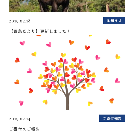
お知らせ
2019.02.18
【霧島だより】更新しました！
ご寄付報告
2019.02.14
ご寄付のご報告