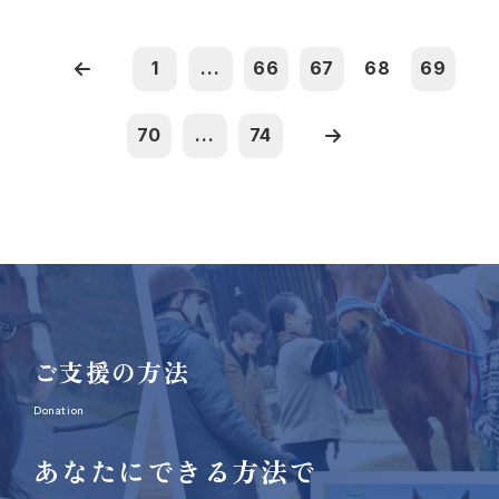
1
...
66
67
68
69
70
...
74
ご支援の方法
Donation
あなたにできる方法で