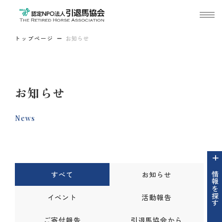
トップページ
お知らせ
お知らせ
News
すべて
お知らせ
情報を探す
イベント
活動報告
ご寄付報告
引退馬協会から