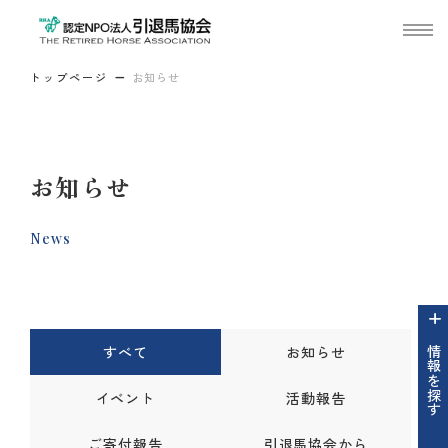
トップページ
お知らせ
お知らせ
News
すべて
お知らせ
情報を探す
イベント
活動報告
ご寄付報告
引退馬協会から