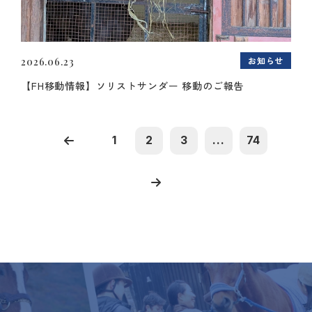
お知らせ
2026.06.23
【FH移動情報】ソリストサンダー 移動のご報告
1
2
3
...
74