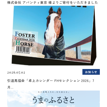
株式会社 アバンティ東京 様よりご寄付をいただきました
お知らせ
2026.07.02
引退馬協会「卓上カレンダー FHセレクション 2026」7
月...