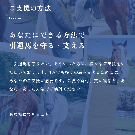
ご支援の方法
Donation
あなたにできる方法で
引退馬を守る・支える
「引退馬を守りたい」そういった方に、様々なご支援をい
ただいております。
1頭でも多くの馬を支えるためには、
あなたのご支援が必要です。
会員や寄付、買い物など、あ
なたにあった方法でご検討ください。
あなたにできること