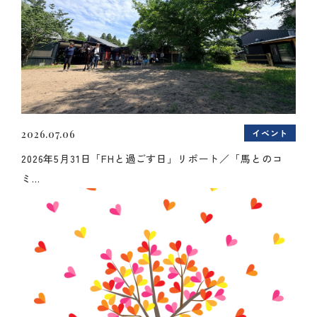
イベント
2026.07.06
2026年5月31日「FHと過ごす日」リポート／「馬とのコ
ミ...