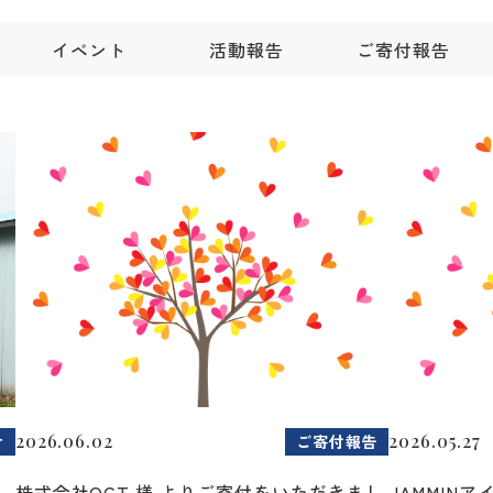
イベント
活動報告
ご寄付報告
2026.06.02
2026.05.27
せ
ご寄付報告
2
株式会社OCT 様 よりご寄付をいただきまし
JAMMIN