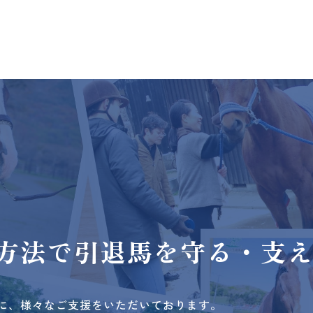
方法で
引退馬を守る・支
に、様々なご支援をいただいております。