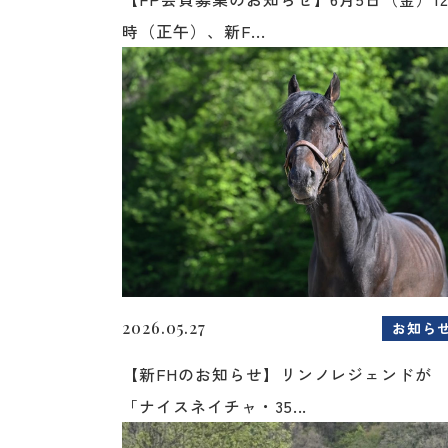
時（正午）、新F...
2026.05.27
お知ら
【新FHのお知らせ】リンノレジェンドが
「ナイスネイチャ・35...