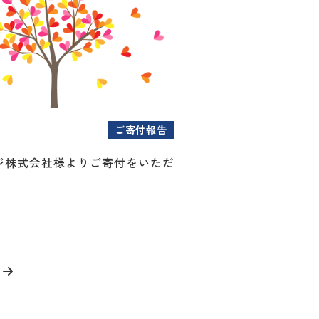
ご寄付報告
ジ株式会社様よりご寄付をいただ