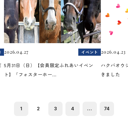
2026.04.27
2026.04.23
告
イベント
だ
5月31日（日）【会員限定ふれあいイベン
ハクバオウ
ト】「フォスターホー...
きました
1
2
3
4
...
74