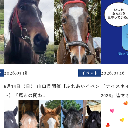
2026.05.18
2026.05.16
せ
イベント
6月14日（日） 山口県開催【ふれあいイベン
「ナイスネ
ト】「馬との関わ...
2026」皆さま