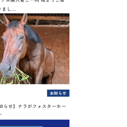
まし...
お知らせ
お知らせ】ナラがフォスターホー
す