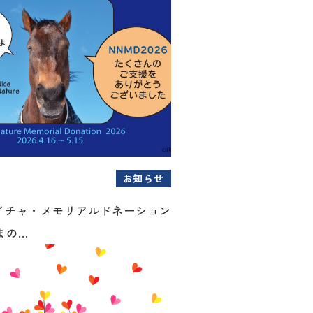
お知らせ
イチャ・メモリアルドネーション
の...