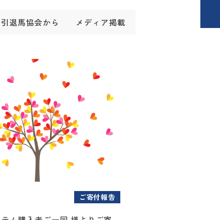
引退馬協会から
メディア掲載
ご寄付報告
アイテム購入者ご一同 様よりご寄