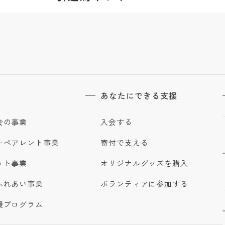
あなたにできる支援
会の事業
入会する
ーペアレント事業
寄付で支える
ット事業
オリジナルグッズを購入
ふれあい事業
ボランティアに参加する
援プログラム