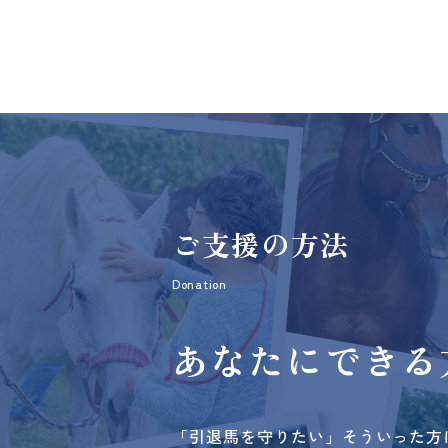
ご支援の方法
Donation
あなたにできる
「引退馬を守りたい」そういった方