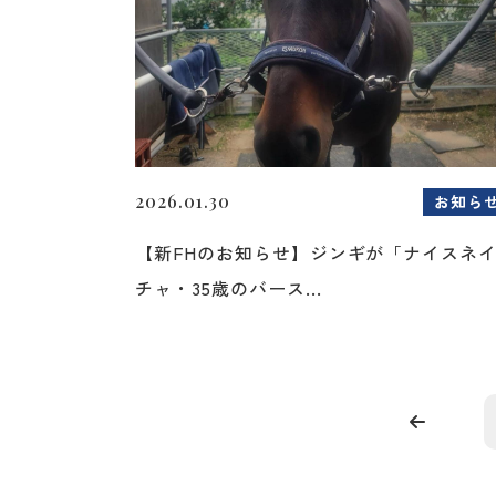
2026.01.30
お知ら
【新FHのお知らせ】ジンギが「ナイスネ
チャ・35歳のバース...