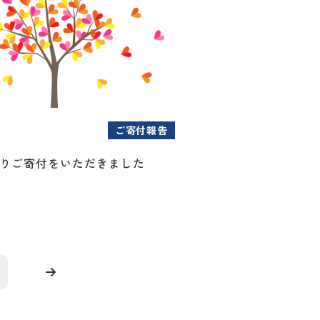
ご寄付報告
様よりご寄付をいただきました