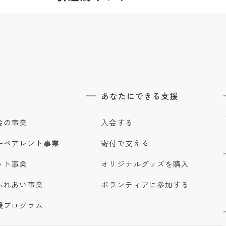
あなたにできる支援
会の事業
入会する
ーペアレント事業
寄付で支える
ット事業
オリジナルグッズを購入
ふれあい事業
ボランティアに参加する
援プログラム