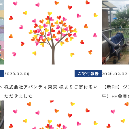
2026.02.09
2026.02.02
ト
ご寄付報告
ト
株式会社アバンティ東京 様よりご寄付をい
【新FH】ジ
ただきました
午）FP会員の