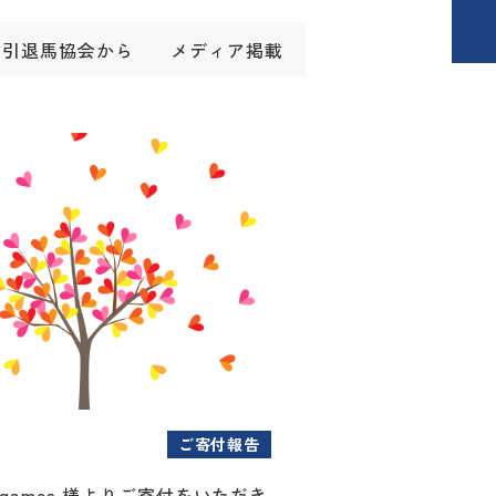
引退馬協会から
メディア掲載
ご寄付報告
ygames 様よりご寄付をいただき