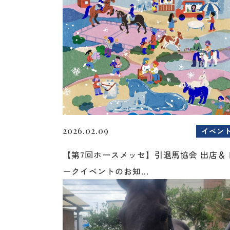
2026.02.09
イベン
【第7回ホースメッセ】引退馬協会 出店＆
ークイベントのお知...