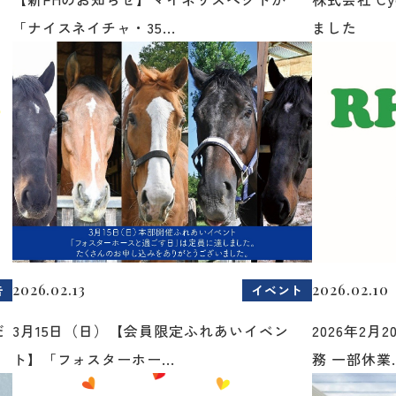
「ナイスネイチャ・35...
ました
2026.02.13
2026.02.10
告
イベント
だ
3月15日（日）【会員限定ふれあいイベン
2026年2
ト】「フォスターホー...
務 一部休業..