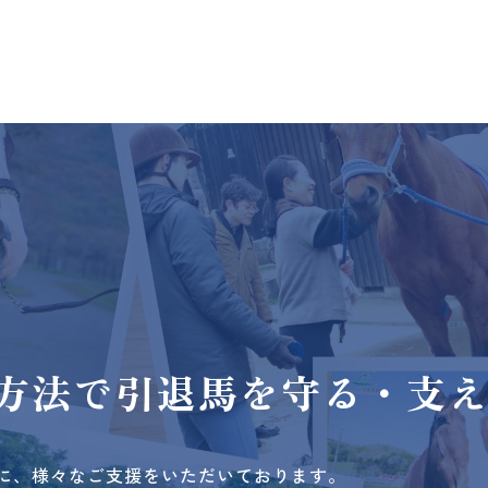
方法で
引退馬を守る・支
に、様々なご支援をいただいております。