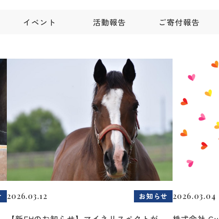
イベント
活動報告
ご寄付報告
2026.03.12
2026.03.04
せ
お知らせ
が
【新FHのお知らせ】マイネリスペクトが
株式会社 C