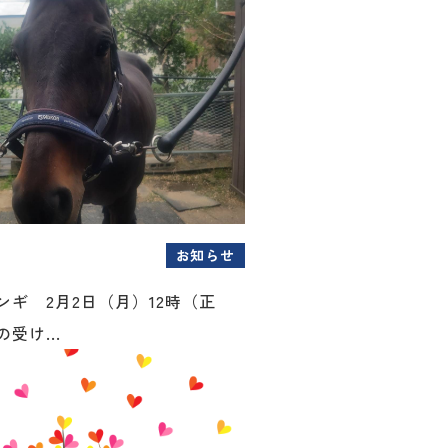
お知らせ
ンギ 2月2日（月）12時（正
受け...