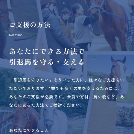
ご支援の方法
Donation
あなたにできる方法で
引退馬を守る・支える
「引退馬を守りたい」そういった方に、様々なご支援をい
ただいております。
1頭でも多くの馬を支えるためには、
あなたのご支援が必要です。
会員や寄付、買い物など、あ
なたにあった方法でご検討ください。
あなたにできること