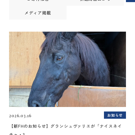
メディア掲載
お知らせ
2026.03.16
【新FHのお知らせ】グランシュヴァリエが「ナイスネイ
チャ・3...