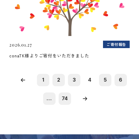
ご寄付報告
2026.01.27
conaTK様よりご寄付をいただきました
1
2
3
4
5
6
...
74