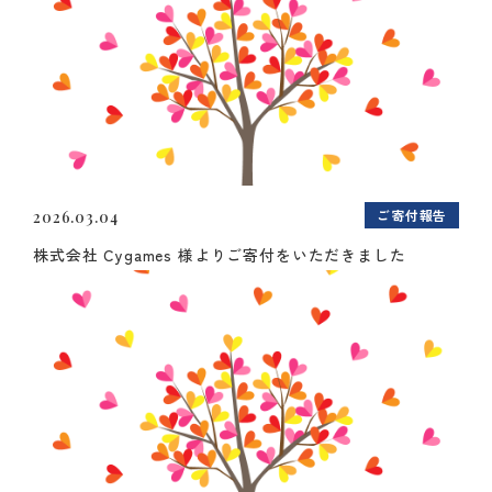
ご寄付報告
2026.03.04
株式会社 Cygames 様よりご寄付をいただきました