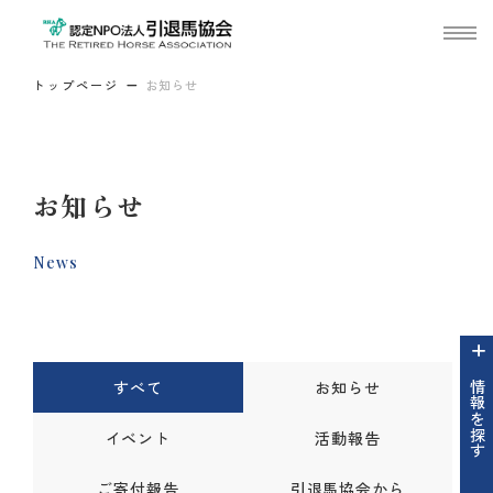
トップページ
お知らせ
お知らせ
News
すべて
お知らせ
情報を探す
イベント
活動報告
ご寄付報告
引退馬協会から