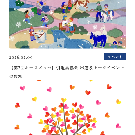
イベント
2026.02.09
【第7回ホースメッセ】引退馬協会 出店＆トークイベント
のお知...