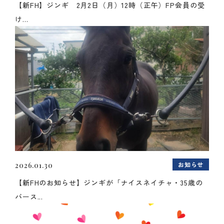
【新FH】ジンギ 2月2日（月）12時（正午）FP会員の受
け...
お知らせ
2026.01.30
【新FHのお知らせ】ジンギが「ナイスネイチャ・35歳の
バース...