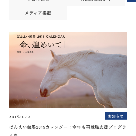
メディア掲載
お知らせ
2018.10.12
ばんえい競馬2019カレンダー：今年も再就職支援プログラ
ムを...