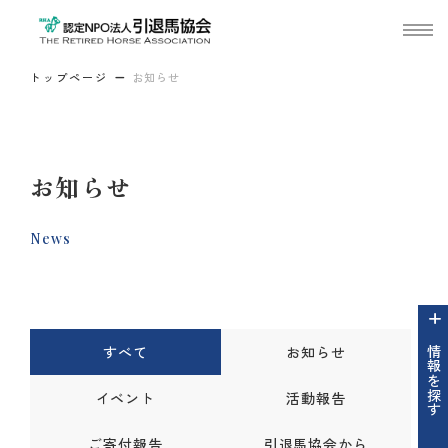
トップページ
お知らせ
お知らせ
News
すべて
お知らせ
情報を探す
イベント
活動報告
ご寄付報告
引退馬協会から