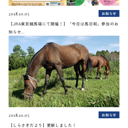
お知らせ
2018.10.05
【JRA東京競馬場にて開催！】「今日は馬日和」参加のお
知らせ...
お知らせ
2018.10.05
【しらさぎだより】更新しました！