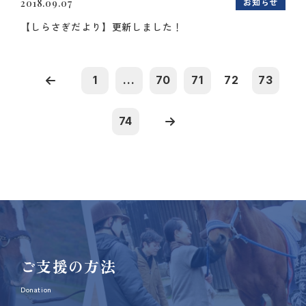
お知らせ
2018.09.07
【しらさぎだより】更新しました！
1
...
70
71
72
73
74
ご支援の方法
Donation