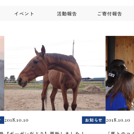
イベント
活動報告
ご寄付報告
2018.10.10
2018.10.10
せ
お知らせ
職
【ボーガンだより】更新しました！
「馬とのコ