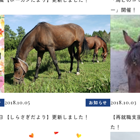
ー」開催！
2018.10.05
2018.10.03
せ
お知らせ
日
【しらさぎだより】更新しました！
【再就職支
た！