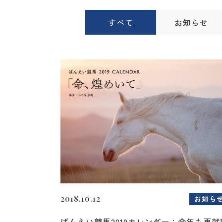
すべて
お知らせ
2018.10.12
お知ら
ばんえい競馬2019カレンダー：今年も再就