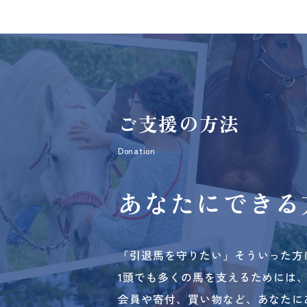
ご支援の方法
Donation
あなたにできる
「引退馬を守りたい」そういった方
1頭でも多くの馬を支えるためには
会員や寄付、買い物など、あなたに