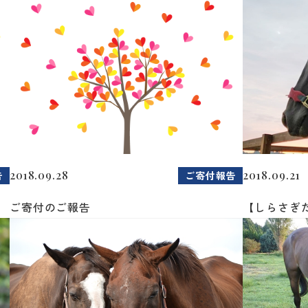
2018.09.28
2018.09.21
告
ご寄付報告
ご寄付のご報告
【しらさぎ