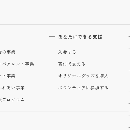
あなたにできる支援
会の事業
入会する
ーペアレント事業
寄付で支える
ット事業
オリジナルグッズを購入
ふれあい事業
ボランティアに参加する
援プログラム