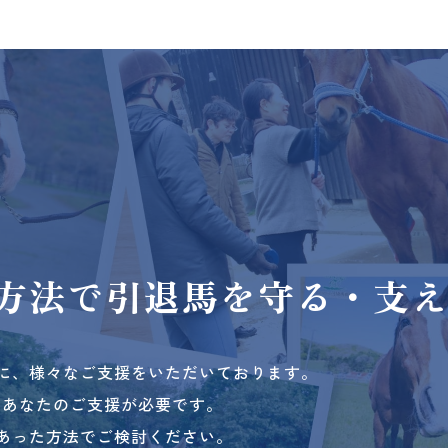
方法で
引退馬を守る・支
に、様々なご支援をいただいております。
、あなたのご支援が必要です。
あった方法でご検討ください。