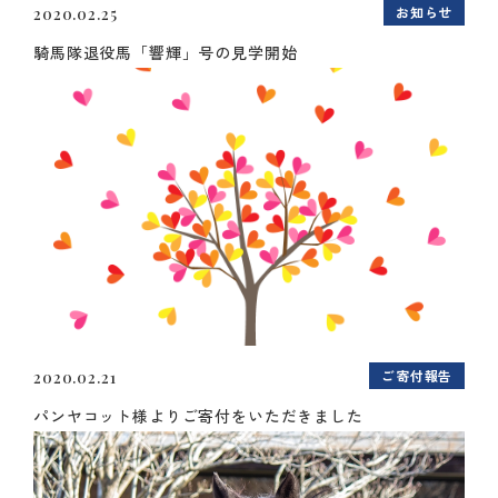
お知らせ
2020.02.25
騎馬隊退役馬「響輝」号の見学開始
ご寄付報告
2020.02.21
パンヤコット様よりご寄付をいただきました