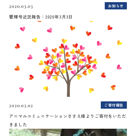
お知らせ
2020.03.03
響輝号近況報告：2020年3月3日
ご寄付報告
2020.03.02
アニマルコミュニケーションささえ様よりご寄付をいただ
きました