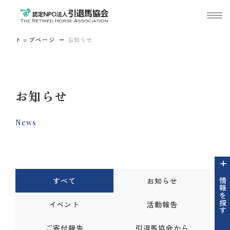
トップページ
お知らせ
お知らせ
News
すべて
お知らせ
情報を探す
イベント
活動報告
ご寄付報告
引退馬協会から