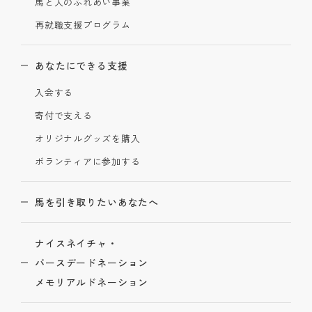
馬と人のふれあい事業
再就職支援プログラム
あなたにできる支援
入会する
寄付で支える
オリジナルグッズを購入
ボランティアに参加する
馬を引き取りたいあなたへ
ナイスネイチャ・
バースデードネーション
メモリアルドネーション