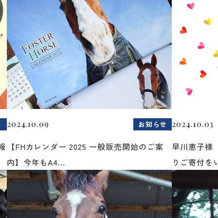
2024.10.09
2024.10.03
ト
お知らせ
報
【FHカレンダー 2025 一般販売開始のご案
早川恵子様
内】今年もA4...
りご寄付をい