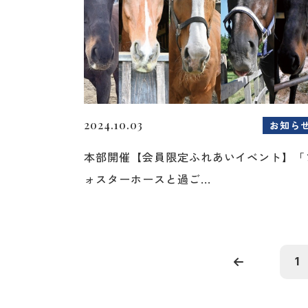
2024.10.03
お知ら
本部開催【会員限定ふれあいイベント】「
ォスターホースと過ご...
1