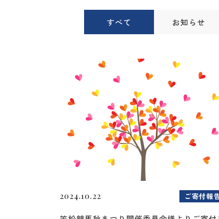
すべて
お知らせ
2024.10.22
ご寄付報
笠松競馬秋まつり開催委員会様よりご寄付