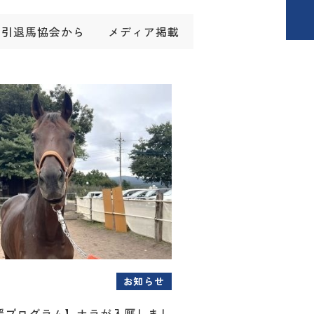
引退馬協会から
メディア掲載
お知らせ
援プログラム】ナラが入厩しまし