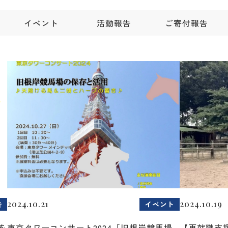
イベント
活動報告
ご寄付報告
2024.10.21
2024.10.19
告
イベント
を
東京タワーコンサート2024「旧根岸競馬場
【再就職支