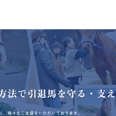
方法で
引退馬を守る・支
に、様々なご支援をいただいております。