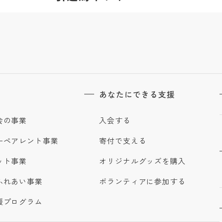
あなたにできる支援
会の事業
入会する
ーペアレント事業
寄付で支える
ット事業
オリジナルグッズを購入
ふれあい事業
ボランティアに参加する
援プログラム