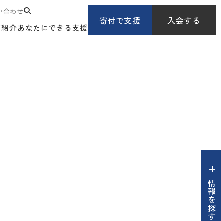
い合わせ
寄付で支援
入会する
業紹介
あなたにできる支援
情報を探す