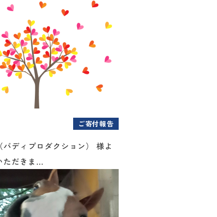
ご寄付報告
（バディプロダクション） 様よ
ただきま...