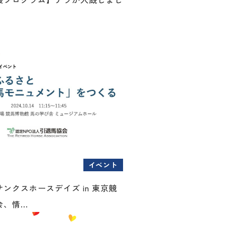
イベント
ンクスホースデイズ in 東京競
、情...