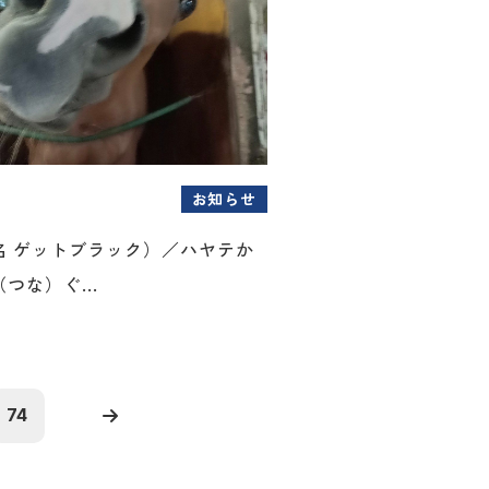
お知らせ
名 ゲットブラック）／ハヤテか
つな）ぐ...
74