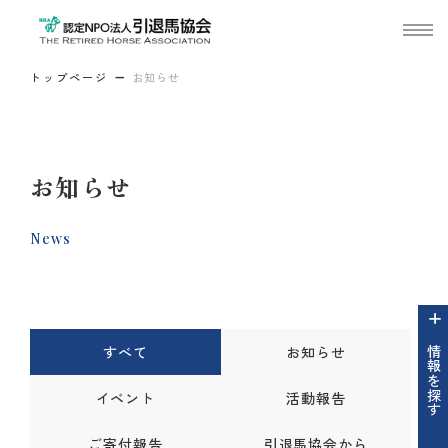
トップページ
お知らせ
お知らせ
News
すべて
お知らせ
情報を探す
イベント
活動報告
ご寄付報告
引退馬協会から