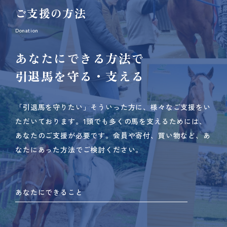
ご支援の方法
Donation
あなたにできる方法で
引退馬を守る・支える
「引退馬を守りたい」そういった方に、様々なご支援をい
ただいております。
1頭でも多くの馬を支えるためには、
あなたのご支援が必要です。
会員や寄付、買い物など、あ
なたにあった方法でご検討ください。
あなたにできること