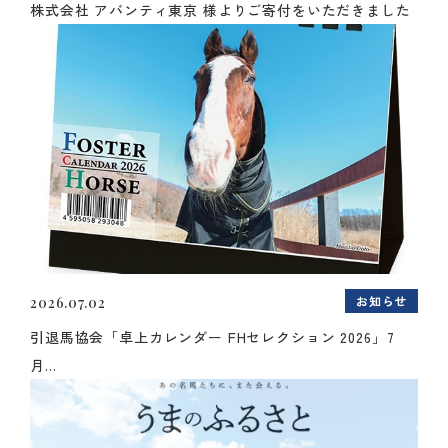
株式会社 アバンティ東京 様よりご寄付をいただきました
お知らせ
2026.07.02
引退馬協会「卓上カレンダー FHセレクション 2026」7
月...