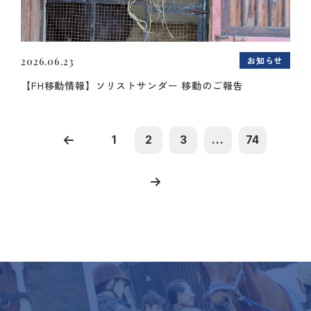
お知らせ
2026.06.23
【FH移動情報】ソリストサンダー 移動のご報告
1
2
3
...
74