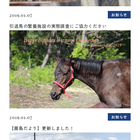
お知らせ
2019.01.07
引退馬の繋養施設の実態調査にご協力ください
お知らせ
2019.01.07
【霧島だより】更新しました！