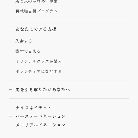
馬と人のふれあい事業
再就職支援プログラム
あなたにできる支援
入会する
寄付で支える
オリジナルグッズを購入
ボランティアに参加する
馬を引き取りたいあなたへ
ナイスネイチャ・
バースデードネーション
メモリアルドネーション