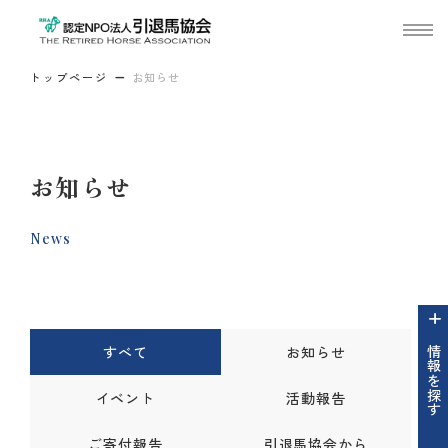
トップページ
お知らせ
お知らせ
News
すべて
お知らせ
情報を探す
イベント
活動報告
ご寄付報告
引退馬協会から